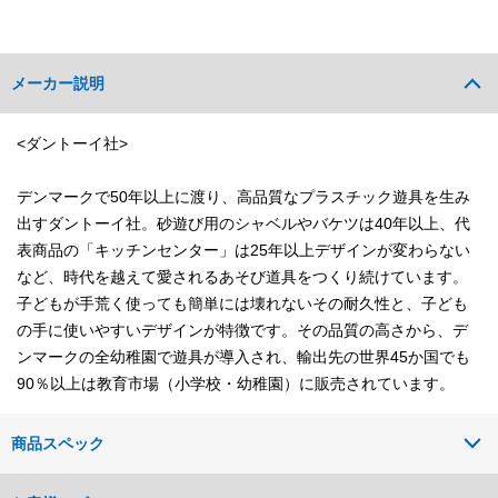
メーカー説明
<ダントーイ社>
デンマークで50年以上に渡り、高品質なプラスチック遊具を生み
出すダントーイ社。砂遊び用のシャベルやバケツは40年以上、代
表商品の「キッチンセンター」は25年以上デザインが変わらない
など、時代を越えて愛されるあそび道具をつくり続けています。
子どもが手荒く使っても簡単には壊れないその耐久性と、子ども
の手に使いやすいデザインが特徴です。その品質の高さから、デ
ンマークの全幼稚園で遊具が導入され、輸出先の世界45か国でも
90％以上は教育市場（小学校・幼稚園）に販売されています。
商品スペック