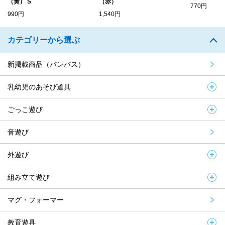
（黄） S
（赤）
770円
990円
1,540円
カテゴリーから選ぶ
新掲載商品（バンパス）
乳幼児のあそび道具
ごっこ遊び
音遊び
外遊び
組み立て遊び
マグ・フォーマー
教育遊具