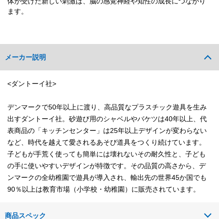
体が受けた新しい刺激は、脳の感覚神経や知性の成長につながり
ます。
メーカー説明
<ダントーイ社>
デンマークで50年以上に渡り、高品質なプラスチック遊具を生み
出すダントーイ社。砂遊び用のシャベルやバケツは40年以上、代
表商品の「キッチンセンター」は25年以上デザインが変わらない
など、時代を越えて愛されるあそび道具をつくり続けています。
子どもが手荒く使っても簡単には壊れないその耐久性と、子ども
の手に使いやすいデザインが特徴です。その品質の高さから、デ
ンマークの全幼稚園で遊具が導入され、輸出先の世界45か国でも
90％以上は教育市場（小学校・幼稚園）に販売されています。
商品スペック