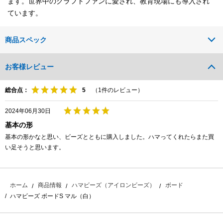
ます。世界中のクラフトファンに愛され、教育現場にも導入され
ています。
商品スペック
お客様レビュー
総合点：
（
1
件のレビュー）
2024年06月30日
基本の形
基本の形かなと思い、ビーズとともに購入しました。ハマってくれたらまた買
い足そうと思います。
ホーム
商品情報
ハマビーズ（アイロンビーズ）
ボード
ハマビーズ ボードS マル（白）