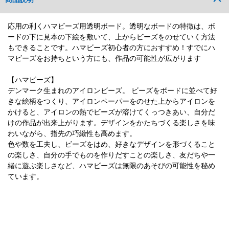
応用の利くハマビーズ用透明ボード。透明なボードの特徴は、ボ
ードの下に見本の下絵を敷いて、上からビーズをのせていく方法
もできることです。ハマビーズ初心者の方におすすめ！すでにハ
マビーズをお持ちという方にも、作品の可能性が広がります
【ハマビーズ】
デンマーク生まれのアイロンビーズ。 ビーズをボードに並べて好
きな絵柄をつくり、アイロンペーパーをのせた上からアイロンを
かけると、アイロンの熱でビーズが溶けてくっつきあい、自分だ
けの作品が出来上がります。デザインをかたちづくる楽しさを味
わいながら、指先の巧緻性も高めます。
色や数を工夫し、ビーズをはめ、好きなデザインを形づくること
の楽しさ、自分の手でものを作りだすことの楽しさ、友だちや一
緒に遊ぶ楽しさなど、ハマビーズは無限のあそびの可能性を秘め
ています。