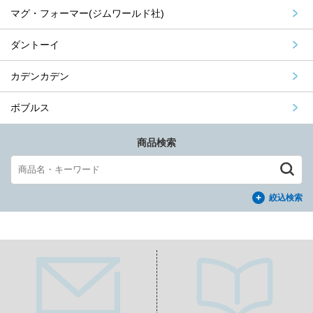
マグ・フォーマー(ジムワールド社)
ダントーイ
カデンカデン
ボブルス
商品検索
絞込検索