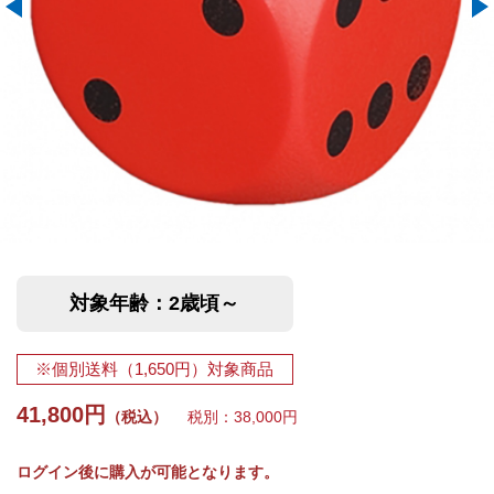
対象年齢：2歳頃～
※個別送料（1,650円）対象商品
41,800円
（税込）
税別：38,000円
ログイン後に購入が可能となります。