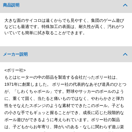
商品説明
大きな面のサイコロは遠くからでも見やすく、集団のゲーム遊び
などにも最適です。特殊加工の表面は、耐久性が高く、汚れがつ
いていても簡単に拭き取ることができます。
メーカー説明
<ボリー社>
もとはヒーターの中の部品を製造する会社だったボリー社は、
1971年に創業しました。 ボリー社の代表的なあそび道具のひとつ
が、「しわくちゃボール」です。野球やサッカーのボールのよう
に、重くて固く、当たると痛いものではなく、やわらかさと弾力
性をそなえたスポンジのような素材でできたこのボール。子ども
の小さな手でもギュッと握ることができ、成長に応じた段階的な
ボール遊びができるように考えられています。ボリー社の製品
は、子どもからお年寄り、障がいのある・なしに関わらず遊ぶ楽