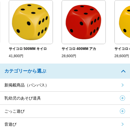
サイコロ 500MM キイロ
サイコロ 400MM アカ
サイコロ 40
41,800円
28,600円
28,600円
カテゴリーから選ぶ
新掲載商品（バンパス）
乳幼児のあそび道具
ごっこ遊び
音遊び