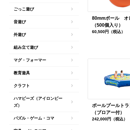
ごっこ遊び
80mmボール オ
音遊び
（500個入り）
60,500円（税込）
外遊び
組み立て遊び
マグ・フォーマー
教育遊具
クラフト
ハマビーズ（アイロンビー
ズ）
ボールプールトラ
（ブロアー付）
パズル・ゲーム・コマ
242,000円（税込）