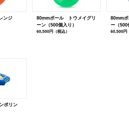
レンジ
80mmボール トウメイグリ
80mm
ーン（500個入り）
ー（50
60,500円（税込）
60,500
ンポリン