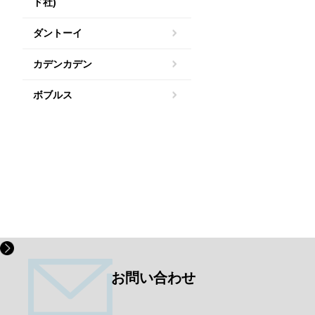
ド社)
ダントーイ
カデンカデン
ボブルス
お問い合わせ