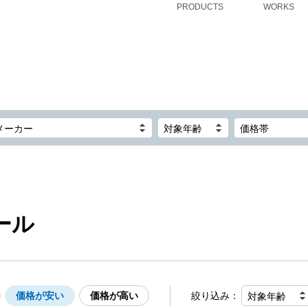
PRODUCTS
WORKS
メーカー
対象年齢
価格帯
ール
価格が安い
価格が高い
絞り込み：
対象年齢