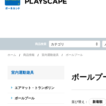
商品検索
カテゴリ
ホーム
商品情報
室内運動遊具
ボールプール
室内運動遊具
ボールプ
エアマット・トランポリン
ボールプール
並び替え：
新着順