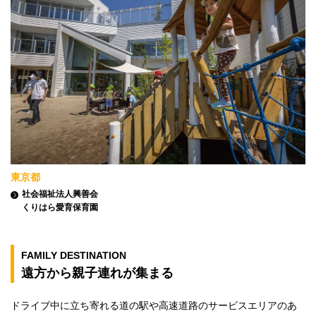
東京都
社会福祉法人興善会
くりはら愛育保育園
FAMILY DESTINATION
遠方から親子連れが集まる
ドライブ中に立ち寄れる道の駅や高速道路のサービスエリアのあ