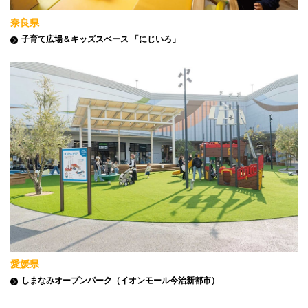
奈良県
子育て広場＆キッズスペース 「にじいろ」
愛媛県
しまなみオープンパーク（イオンモール今治新都市）