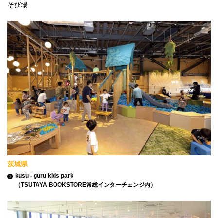
そび場
茨城県
kusu - guru kids park
（TSUTAYA BOOKSTORE常総インターチェンジ内）