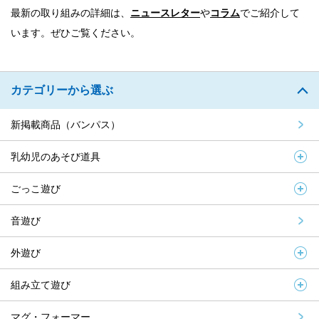
最新の取り組みの詳細は、
ニュースレター
や
コラム
でご紹介して
います。
ぜひご覧ください。
カテゴリーから選ぶ
新掲載商品（バンパス）
乳幼児のあそび道具
ごっこ遊び
音遊び
外遊び
組み立て遊び
マグ・フォーマー