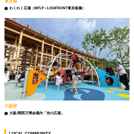
東京都
わくわく広場（MFLP • LOGIFRONT東京板橋）
大阪府
大阪•関西万博会場内「光の広場」
LOCAL COMMUNITY