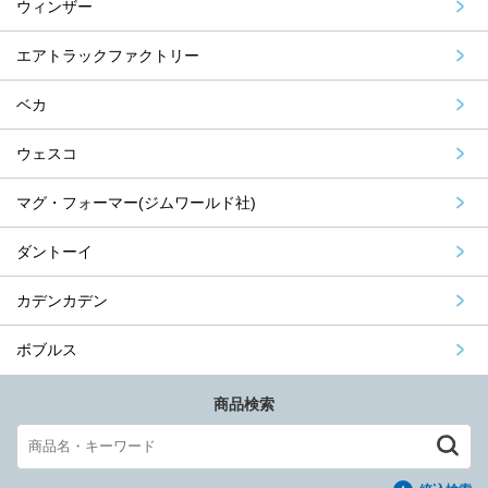
ウィンザー
エアトラックファクトリー
ベカ
ウェスコ
マグ・フォーマー(ジムワールド社)
ダントーイ
カデンカデン
ボブルス
商品検索