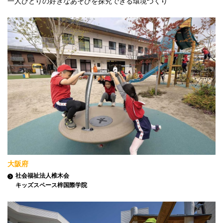
一人ひとりの好きなあそびを探究できる環境づくり
大阪府
社会福祉法人椎木会
キッズスペース梓国際学院