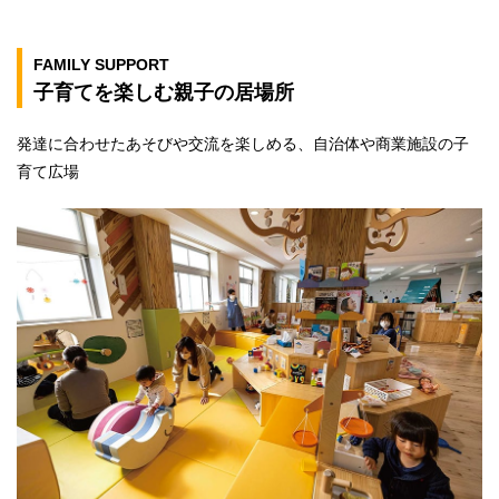
FAMILY SUPPORT
子育てを楽しむ親子の居場所
発達に合わせたあそびや交流を楽しめる、自治体や商業施設の子
育て広場