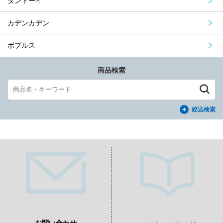
ダントーイ
カデンカデン
ボブルス
商品検索
絞込検索