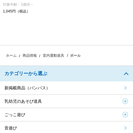
対象年齢：3歳頃～
1,045円（税込）
ボール
ホーム
商品情報
室内運動遊具
カテゴリーから選ぶ
新掲載商品（バンパス）
乳幼児のあそび道具
ごっこ遊び
音遊び