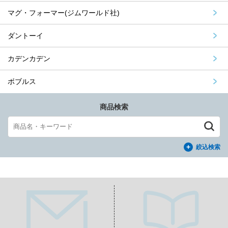
マグ・フォーマー(ジムワールド社)
ダントーイ
カデンカデン
ボブルス
商品検索
絞込検索