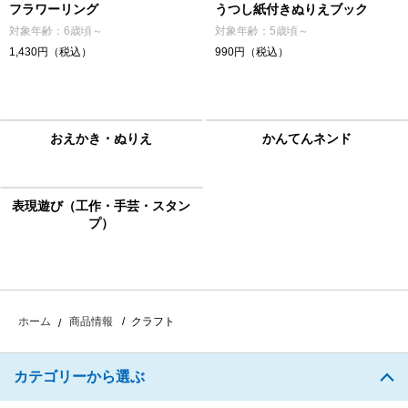
フラワーリング
うつし紙付きぬりえブック
対象年齢：6歳頃～
対象年齢：5歳頃～
1,430円（税込）
990円（税込）
おえかき・ぬりえ
かんてんネンド
表現遊び（工作・手芸・スタン
プ）
クラフト
ホーム
商品情報
カテゴリーから選ぶ