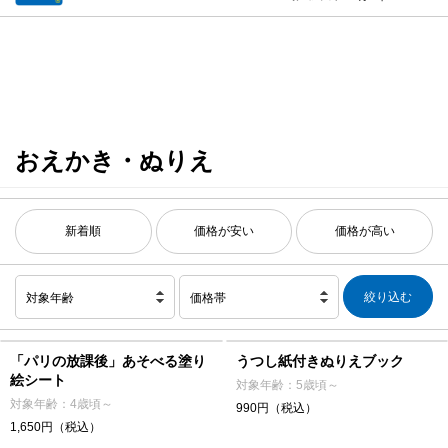
おえかき・ぬりえ
新着順
価格が安い
価格が高い
対象年齢
価格帯
「パリの放課後」あそべる塗り
うつし紙付きぬりえブック
絵シート
対象年齢：5歳頃～
対象年齢：4歳頃～
990円（税込）
1,650円（税込）