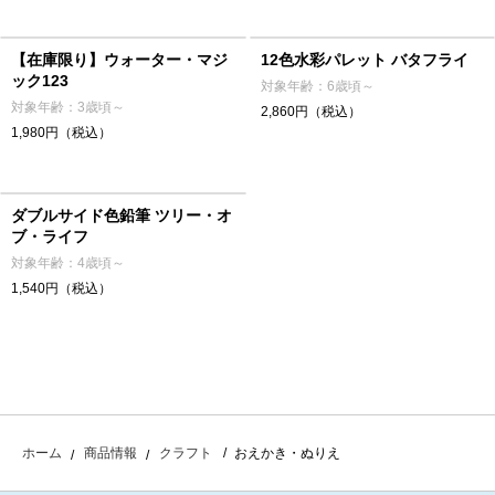
【在庫限り】ウォーター・マジ
12色水彩パレット バタフライ
ック123
対象年齢：6歳頃～
対象年齢：3歳頃～
2,860円（税込）
1,980円（税込）
ダブルサイド色鉛筆 ツリー・オ
ブ・ライフ
対象年齢：4歳頃～
1,540円（税込）
おえかき・ぬりえ
ホーム
商品情報
クラフト