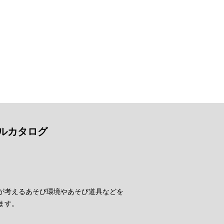
ルカタログ
が考えるあそび環境やあそび道具などを
ます。