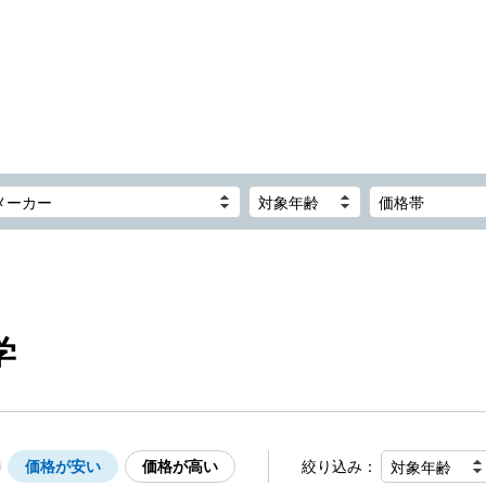
メーカー
対象年齢
価格帯
学
価格が安い
価格が高い
絞り込み：
対象年齢