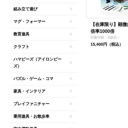
組み立て遊び
マグ・フォーマー
【在庫限り】顕微
倍率1000倍
教育遊具
対象年齢：8歳頃～
15,400円（税込）
クラフト
ハマビーズ（アイロンビー
ズ）
パズル・ゲーム・コマ
家具・インテリア
プレイファニチャー
乗用遊具・お散歩車