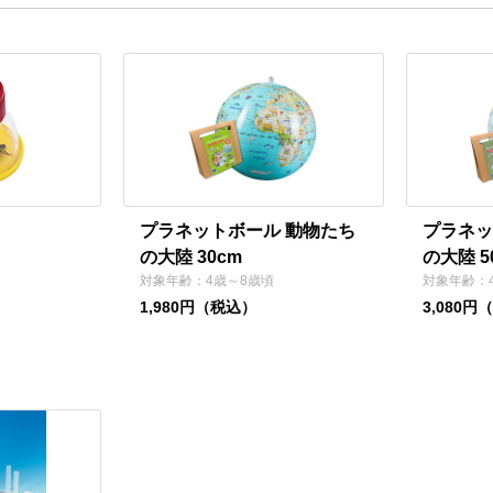
プラネットボール 動物たち
プラネッ
の大陸 30cm
の大陸 5
対象年齢：4歳～8歳頃
対象年齢：
1,980円（税込）
3,080円