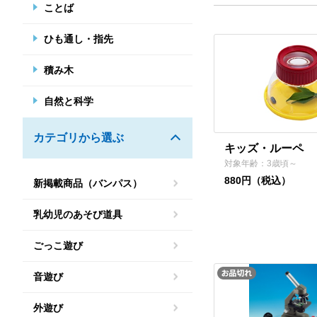
ことば
ひも通し・指先
積み木
自然と科学
カテゴリから選ぶ
キッズ・ルーペ
対象年齢：3歳頃～
880円（税込）
新掲載商品（バンパス）
乳幼児のあそび道具
ごっこ遊び
音遊び
外遊び