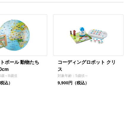
トボール 動物たち
コーディングロボット クリ
0cm
ス
4歳～8歳頃
対象年齢：5歳頃～
（税込）
9,900円（税込）