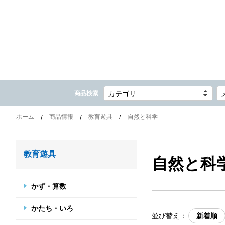
商品検索
カテゴリ
ホーム
商品情報
教育遊具
自然と科学
教育遊具
自然と科
かず・算数
かたち・いろ
並び替え：
新着順