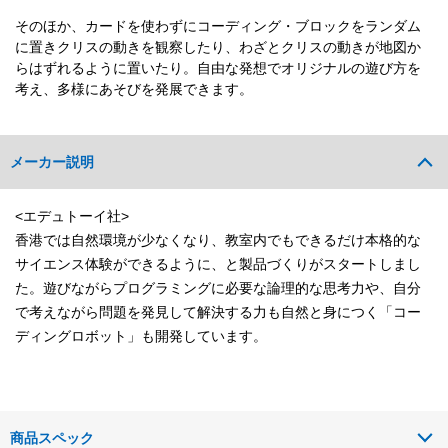
そのほか、カードを使わずにコーディング・ブロックをランダム
に置きクリスの動きを観察したり、わざとクリスの動きが地図か
らはずれるように置いたり。自由な発想でオリジナルの遊び方を
考え、多様にあそびを発展できます。
メーカー説明
<エデュトーイ社>
香港では自然環境が少なくなり、教室内でもできるだけ本格的な
サイエンス体験ができるように、と製品づくりがスタートしまし
た。遊びながらプログラミングに必要な論理的な思考力や、自分
で考えながら問題を発見して解決する力も自然と身につく「コー
ディングロボット」も開発しています。
商品スペック