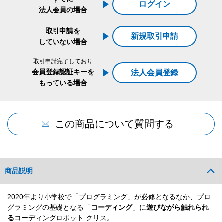
ログイン
法人会員の場合
取引申請を
新規取引申請
していない場合
取引申請完了しており
会員登録認証キーを
法人会員登録
もっている場合
この商品について質問する
商品説明
2020年より小学校で「プログラミング」が必修となるなか、プロ
グラミングの基礎となる「
コーディング
」に
遊びながら触れられ
る
コーディングロボット クリス。