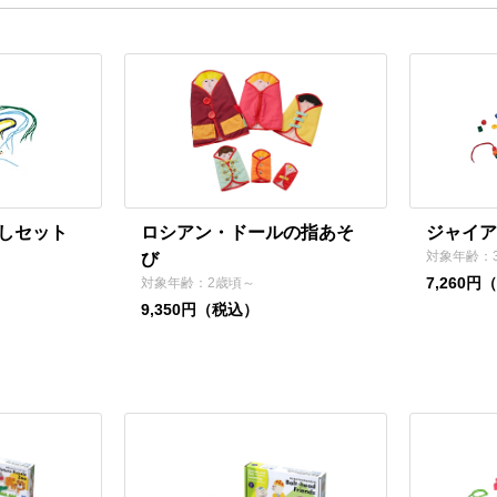
しセット
ロシアン・ドールの指あそ
ジャイア
対象年齢：
び
7,260円
対象年齢：2歳頃～
9,350円（税込）