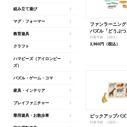
組み立て遊び
マグ・フォーマー
ファンラーニング
パズル「どうぶつ
教育遊具
対象年齢：1歳頃～
3,960円（税込）
クラフト
ハマビーズ（アイロンビー
ズ）
パズル・ゲーム・コマ
家具・インテリア
プレイファニチャー
乗用遊具・お散歩車
ピックアップパズ
対象年齢：2歳頃～