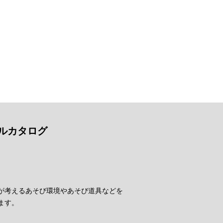
ルカタログ
が考えるあそび環境やあそび道具などを
ます。