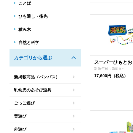
ことば
ひも通し・指先
積み木
自然と科学
カテゴリから選ぶ
スーパーひもとお
対象年齢：3歳頃～
17,600円（税込）
新掲載商品（バンパス）
乳幼児のあそび道具
ごっこ遊び
音遊び
外遊び