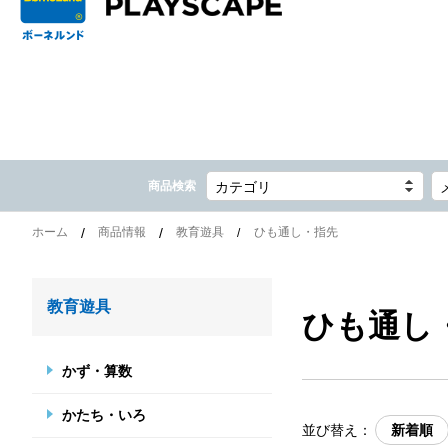
商品検索
カテゴリ
ホーム
商品情報
教育遊具
ひも通し・指先
教育遊具
ひも通し
かず・算数
かたち・いろ
並び替え：
新着順