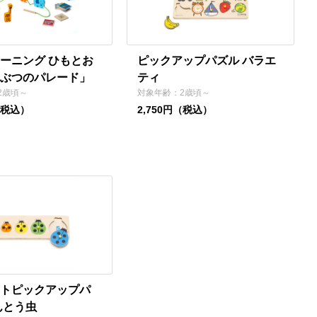
ーニング ひもとお
ピックアップパズル バラエ
ぶつのパレード」
ティ
2歳頃～
対象年齢：2歳頃～
（税込）
2,750円（税込）
トピックアップパ
んとう虫