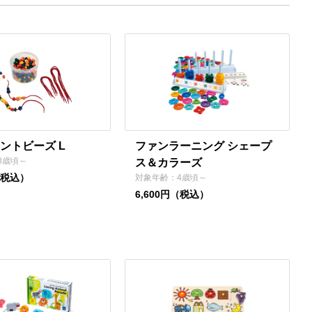
ントビーズ L
ファンラーニング シェープ
3歳頃～
ス＆カラーズ
（税込）
対象年齢：4歳頃～
6,600円（税込）