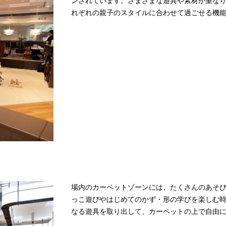
ンされています。さまざまな遊具や素材が重なり
れぞれの親子のスタイルに合わせて過ごせる機
場内のカーペットゾーンには、たくさんのあそ
っこ遊びやはじめてのかず・形の学びを楽しむ
なる遊具を取り出して、カーペットの上で自由