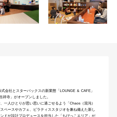
式会社とスターバックスの新業態「LOUNGE ＆ CAFE」
京王吉祥寺」がオープンしました。
、一人ひとりが思い思いに過ごせるよう「Chaos（混沌）
グスペースやカフェ、ピラティススタジオを兼ね備えた新し
ルンドが設計プロデュースを担当した「ちびっこエリア」が