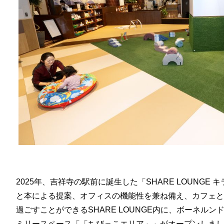
2025年、吉祥寺の駅前に誕生した「SHARE LOUNG
と本による提案、オフィスの機能性を兼ね備え、カフェと
過ごすことができるSHARE LOUNGE内に、ボーネル
ミリースペース「「ちびっこエリア」」がオープンしまし