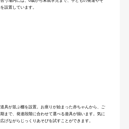
合う場内には、0歳から未就学児まで、子どもの発達やそ
能を設置しています。
び道具が並ぶ棚を設置。お座りが始まった赤ちゃんから、ご
時期まで、発達段階に合わせて選べる遊具が揃います。気に
に広げながらじっくりあそびを試すことができます。