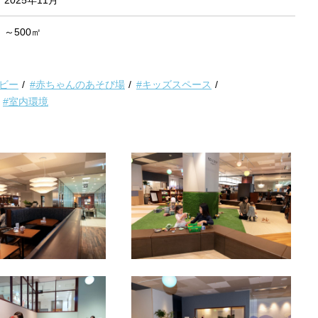
2025年11月
～500㎡
ベビー
#赤ちゃんのあそび場
#キッズスペース
#室内環境