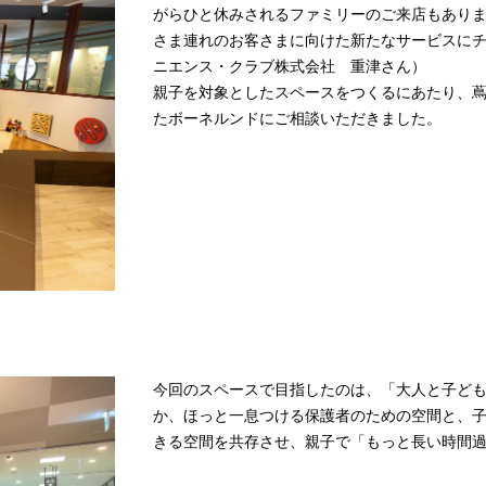
がらひと休みされるファミリーのご来店もあり
さま連れのお客さまに向けた新たなサービスに
ニエンス・クラブ株式会社 重津さん）
親子を対象としたスペースをつくるにあたり、
たボーネルンドにご相談いただきました。
今回のスペースで目指したのは、「大人と子ど
か、ほっと一息つける保護者のための空間と、
きる空間を共存させ、親子で「もっと長い時間