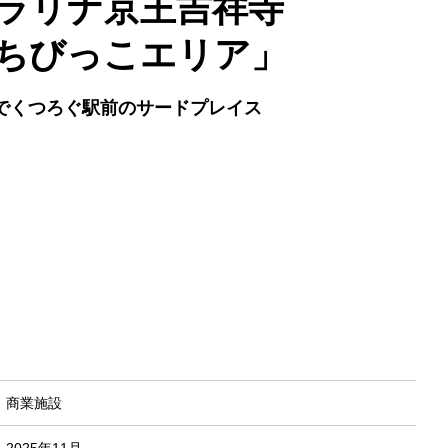
ラリナ京王吉祥寺
ちびっこエリア」
でくつろぐ駅前のサードプレイス
商業施設