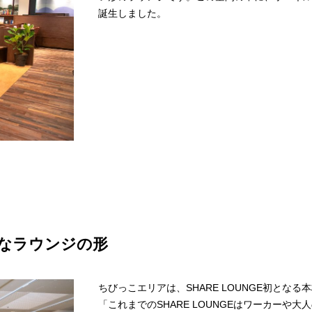
誕生しました。
なラウンジの形
ちびっこエリアは、SHARE LOUNGE初とな
「これまでのSHARE LOUNGEはワーカー