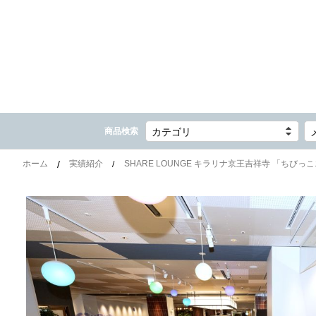
商品検索
カテゴリ
ホーム
実績紹介
SHARE LOUNGE キラリナ京王吉祥寺 「ちびっ