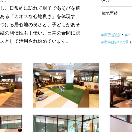
導入
し、日常的に訪れて親子であそびを選
敷地面積
ある「カオスな心地良さ」を体現す
つける居心地の良さと、子どもがあそ
結の利便性も手伝い、日常の合間に親
#商業施設
#
スとして活用され始めています。
#室内あそび場