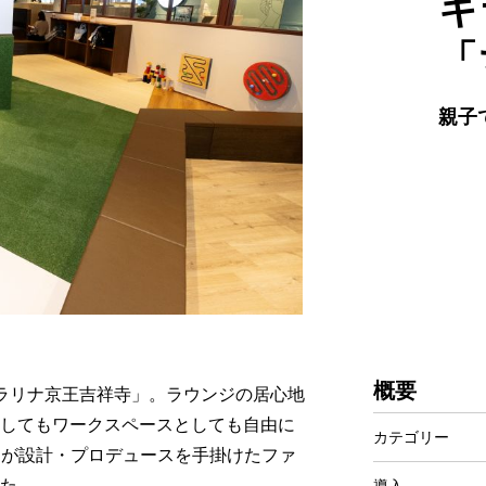
キ
「
親子
概要
E キラリナ京王吉祥寺」。ラウンジの居心地
してもワークスペースとしても自由に
カテゴリー
ンドが設計・プロデュースを手掛けたファ
た。