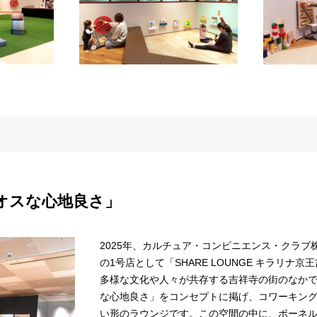
オスな心地良さ」
2025年、カルチュア・コンビニエンス・クラブ株
の1号店として「SHARE LOUNGE キラリナ
多様な文化や人々が共存する吉祥寺の街のなかで
な心地良さ」をコンセプトに掲げ、コワーキン
い形のラウンジです。この空間の中に、ボーネ