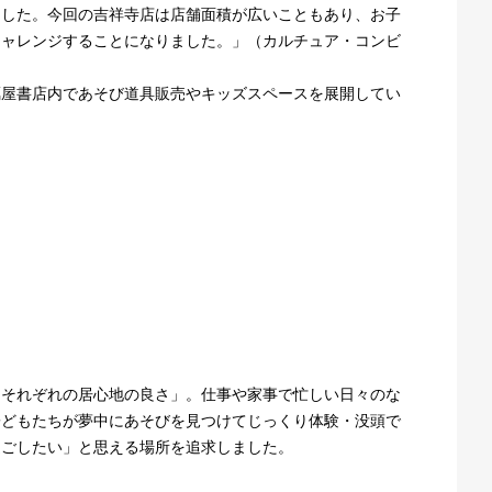
ました。今回の吉祥寺店は店舗面積が広いこともあり、お子
チャレンジすることになりました。」（カルチュア・コンビ
蔦屋書店内であそび道具販売やキッズスペースを展開してい
もそれぞれの居心地の良さ」。仕事や家事で忙しい日々のな
子どもたちが夢中にあそびを見つけてじっくり体験・没頭で
過ごしたい」と思える場所を追求しました。