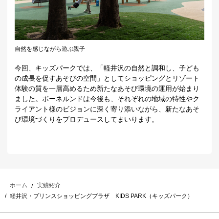
自然を感じながら遊ぶ親子
今回、キッズパークでは、「軽井沢の自然と調和し、子ども
の成長を促すあそびの空間」としてショッピングとリゾート
体験の質を一層高めるため新たなあそび環境の運用が始まり
ました。ボーネルンドは今後も、それぞれの地域の特性やク
ライアント様のビジョンに深く寄り添いながら、新たなあそ
び環境づくりをプロデュースしてまいります。
ホーム
実績紹介
軽井沢・プリンスショッピングプラザ KIDS PARK（キッズパーク）