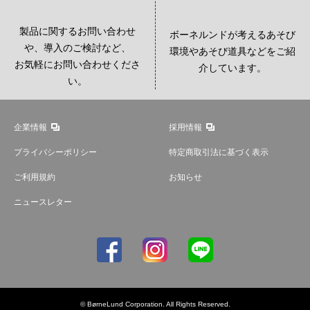
製品に関するお問い合わせ
ボーネルンドが考えるあそび
や、導入のご検討など、
環境やあそび道具などをご紹
お気軽にお問い合わせくださ
介しています。
い。
企業情報
採用情報
プライバシーポリシー
特定商取引法に基づく表示
ご利用規約
お知らせ
ニュースレター
© BørneLund Corporation. All Rights Reserved.