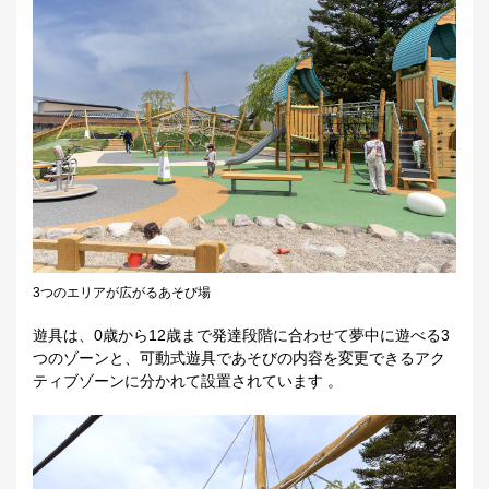
3つのエリアが広がるあそび場
遊具は、0歳から12歳まで発達段階に合わせて夢中に遊べる3
つのゾーンと、可動式遊具であそびの内容を変更できるアク
ティブゾーンに分かれて設置されています 。