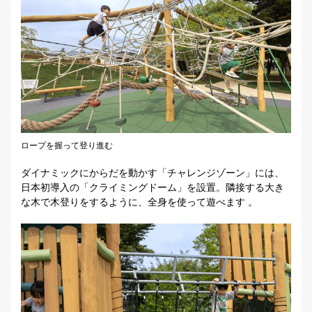
ロープを握って登り進む
ダイナミックにからだを動かす「チャレンジゾーン」には、
日本初導入の「クライミングドーム」を設置。隣接する大き
な木で木登りをするように、全身を使って遊べます 。