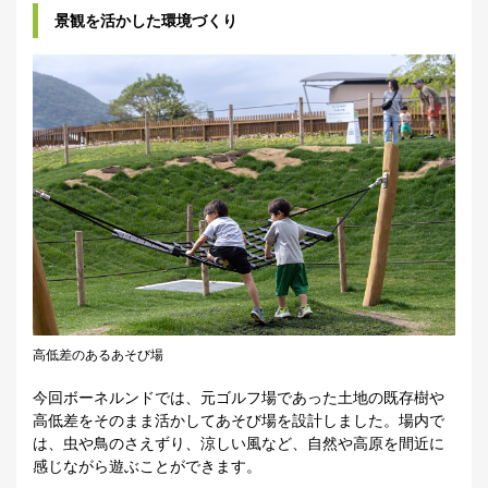
景観を活かした環境づくり
高低差のあるあそび場
今回ボーネルンドでは、元ゴルフ場であった土地の既存樹や
高低差をそのまま活かしてあそび場を設計しました。場内で
は、虫や鳥のさえずり、涼しい風など、自然や高原を間近に
感じながら遊ぶことができます。