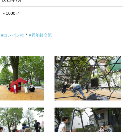
2025年7月
～1000㎡
#コンパン社
#異年齢交流