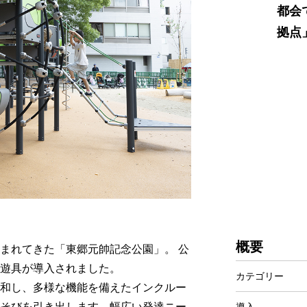
都会
拠点
概要
まれてきた「東郷元帥記念公園」。 公
遊具が導入されました。
カテゴリー
和し、多様な機能を備えたインクルー
そびを引き出します。幅広い発達ニー