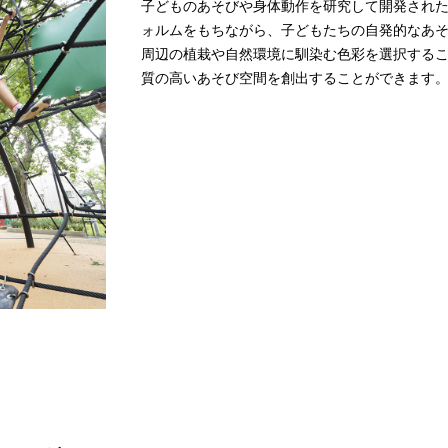
子どものあそびや身体動作を研究して開発され
ォルムをもちながら、子どもたちの自発的なあ
周辺の植栽や自然環境に馴染む色彩を選択する
質の高いあそび空間を創出することができます