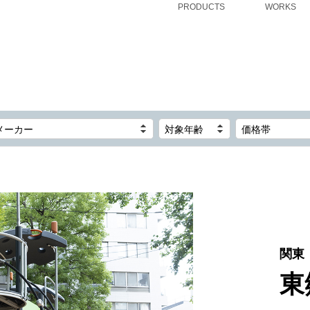
PRODUCTS
WORKS
メーカー
対象年齢
価格帯
関東
東