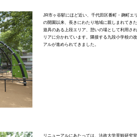
JR市ヶ谷駅にほど近い、千代田区番町・麹町エリ
の開園以来、長きにわたり地域に親しまれてき
遊具のある上段エリア、憩いの場として利用さ
リアに分かれています。隣接する九段小学校の改
アルが進められてきました。
リニューアルにあたっては、法政大学景観研究