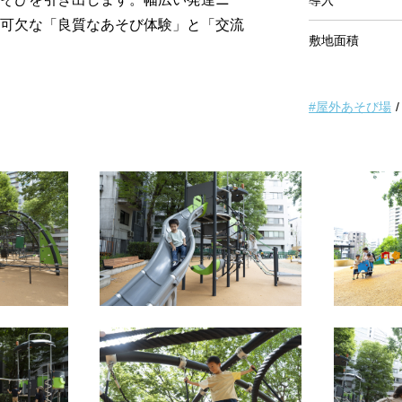
導入
可欠な「良質なあそび体験」と「交流
敷地面積
#屋外あそび場