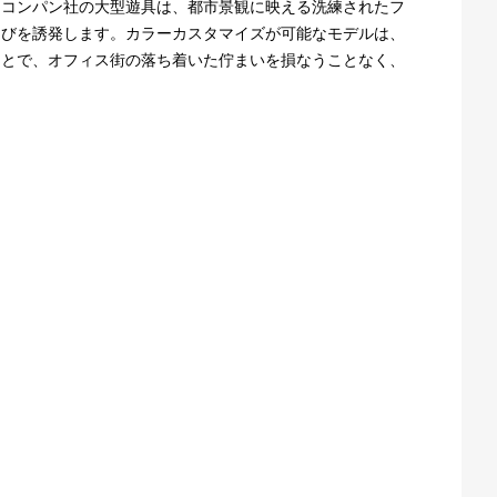
たコンパン社の大型遊具は、都市景観に映える洗練されたフ
そびを誘発します。カラーカスタマイズが可能なモデルは、
ことで、オフィス街の落ち着いた佇まいを損なうことなく、
。