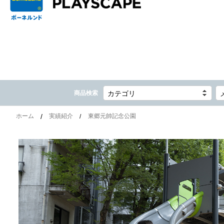
商品検索
カテゴリ
ホーム
実績紹介
東郷元帥記念公園