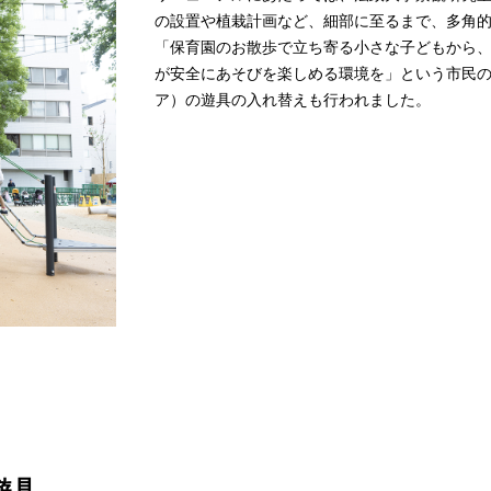
の設置や植栽計画など、細部に至るまで、多角
「保育園のお散歩で立ち寄る小さな子どもから
が安全にあそびを楽しめる環境を」という市民
ア）の遊具の入れ替えも行われました。
遊具