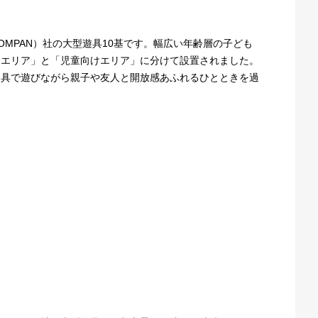
MPAN）社の大型遊具10基です。幅広い年齢層の子ども
けエリア」と「児童向けエリア」に分けて設置されました。
遊具で遊びながら親子や友人と開放感あふれるひとときを過