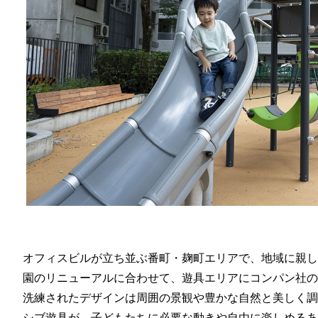
オフィスビルが立ち並ぶ番町・麹町エリアで、地域に親し
園のリニューアルに合わせて、遊具エリアにコンパン社の
洗練されたデザインは周囲の景観や豊かな自然と美しく調
シブ遊具が、子どもたちに必要な動きや自由に楽しめるあ