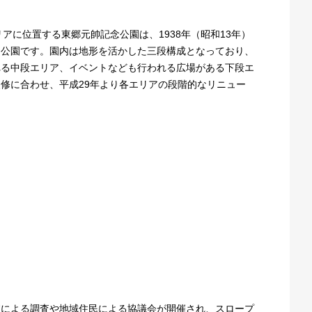
アに位置する東郷元帥記念公園は、1938年（昭和13年）
た公園です。園内は地形を活かした三段構成となっており、
れる中段エリア、イベントなども行われる広場がある下段エ
修に合わせ、平成29年より各エリアの段階的なリニュー
室による調査や地域住民による協議会が開催され、スロープ