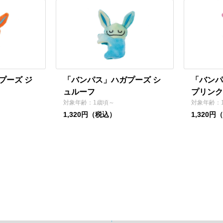
プーズ ジ
「バンパス」ハガプーズ シ
「バンパ
ュルーフ
プリンク
対象年齢：1歳頃～
対象年齢：
1,320円（税込）
1,320円