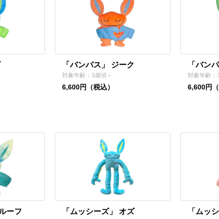
ズ
「バンパス」 ジーク
「バンパ
対象年齢：3歳頃～
対象年齢：
6,600円（税込）
6,600円
ルーフ
「ムッシーズ」 オズ
「ムッシ