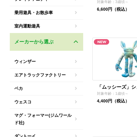
対象年齢：3歳頃～
6,600円（税込）
乗用遊具・お散歩車
室内運動遊具
メーカーから選ぶ
ウィンザー
エアトラックファクトリー
「ムッシーズ」シ
ベカ
対象年齢：1歳頃～
4,400円（税込）
ウェスコ
マグ・フォーマー(ジムワール
ド社)
ダントーイ