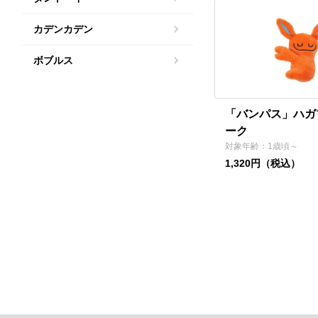
カデンカデン
ボブルス
「バンパス」ハガ
ーク
対象年齢：1歳頃～
1,320円（税込）