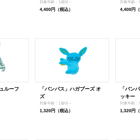
対象年齢：1歳頃～
対象年齢：
4,400円（税込）
4,400円
ュルーフ
「バンパス」ハガプーズ オ
「バンパ
ズ
ッキー
対象年齢：1歳頃～
対象年齢：
1,320円（税込）
1,320円