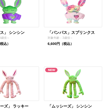
ス」 シンシン
「バンパス」スプリンクス
3歳頃～
対象年齢：3歳頃～
（税込）
6,600円（税込）
ーズ」 ラッキー
「ムッシーズ」 シンシン