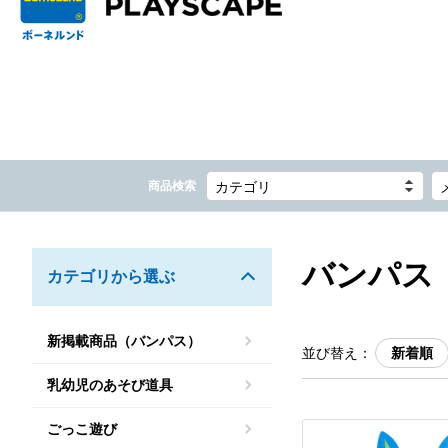
商品検索
カテゴリ
バンパス
カテゴリから選ぶ
新掲載商品（バンパス）
並び替え：
新着順
乳幼児のあそび道具
ごっこ遊び