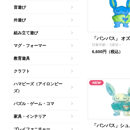
音遊び
外遊び
組み立て遊び
「バンパス」 オ
対象年齢：3歳頃～
マグ・フォーマー
6,600円（税込）
教育遊具
クラフト
ハマビーズ（アイロンビー
ズ）
パズル・ゲーム・コマ
家具・インテリア
「バンパス」シュ
プレイファニチャー