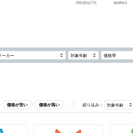
PRODUCTS
WORKS
メーカー
対象年齢
価格帯
価格が安い
価格が高い
絞り込み：
対象年齢