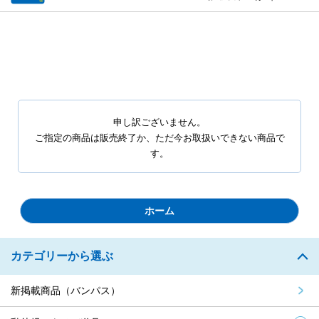
申し訳ございません。
ご指定の商品は販売終了か、ただ今お取扱いできない商品で
す。
ホーム
カテゴリーから選ぶ
新掲載商品（バンパス）