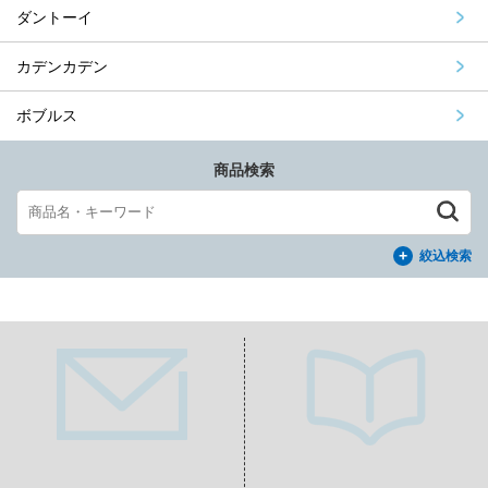
ダントーイ
カデンカデン
ボブルス
商品検索
絞込検索