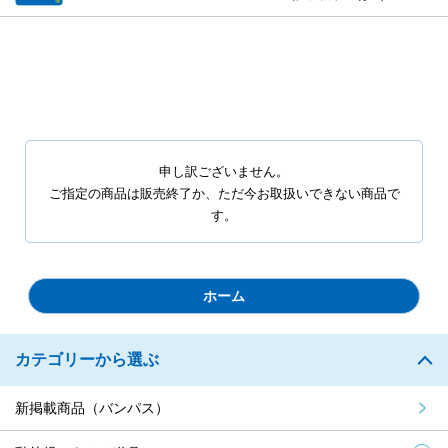
申し訳ございません。
ご指定の商品は販売終了か、ただ今お取扱いできない商品で
す。
ホーム
カテゴリーから選ぶ
新掲載商品（バンパス）