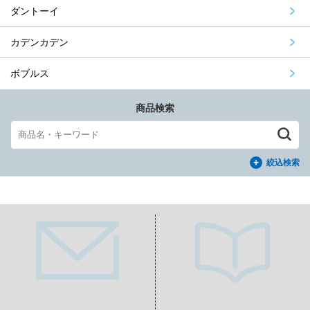
ダントーイ
カデンカデン
ボブルス
商品検索
絞込検索