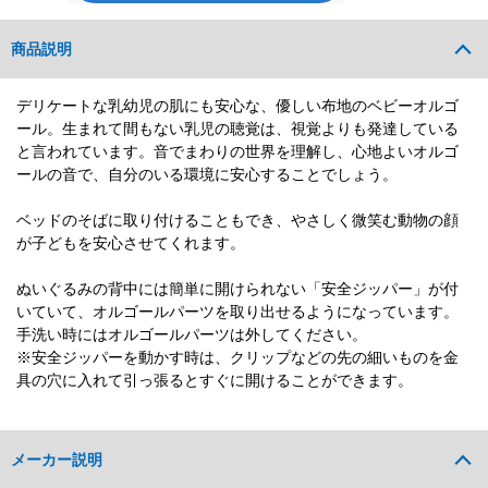
商品説明
デリケートな乳幼児の肌にも安心な、優しい布地のベビーオルゴ
ール。生まれて間もない乳児の聴覚は、視覚よりも発達している
と言われています。音でまわりの世界を理解し、心地よいオルゴ
ールの音で、自分のいる環境に安心することでしょう。
ベッドのそばに取り付けることもでき、やさしく微笑む動物の顔
が子どもを安心させてくれます。
ぬいぐるみの背中には簡単に開けられない「安全ジッパー」が付
いていて、オルゴールパーツを取り出せるようになっています。
手洗い時にはオルゴールパーツは外してください。
※安全ジッパーを動かす時は、クリップなどの先の細いものを金
具の穴に入れて引っ張るとすぐに開けることができます。
メーカー説明