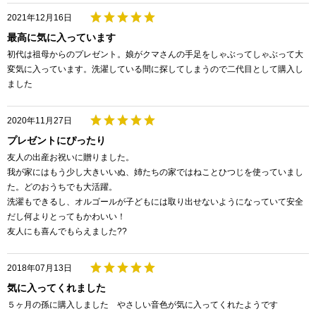
2021年12月16日
最高に気に入っています
初代は祖母からのプレゼント。娘がクマさんの手足をしゃぶってしゃぶって大
変気に入っています。洗濯している間に探してしまうので二代目として購入し
ました
2020年11月27日
プレゼントにぴったり
友人の出産お祝いに贈りました。
我が家にはもう少し大きいいぬ、姉たちの家ではねことひつじを使っていまし
た。どのおうちでも大活躍。
洗濯もできるし、オルゴールが子どもには取り出せないようになっていて安全
だし何よりとってもかわいい！
友人にも喜んでもらえました??
2018年07月13日
気に入ってくれました
５ヶ月の孫に購入しました やさしい音色が気に入ってくれたようです