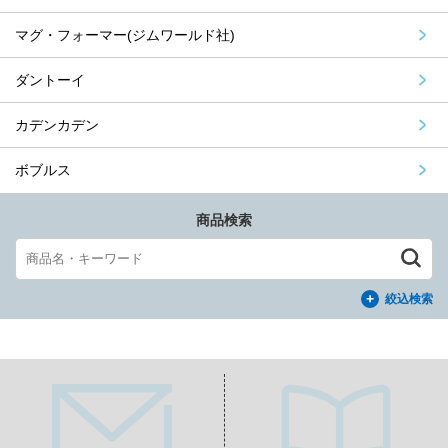
マグ・フォーマー(ジムワールド社)
ダントーイ
カデンカデン
ボブルス
商品検索
絞込検索