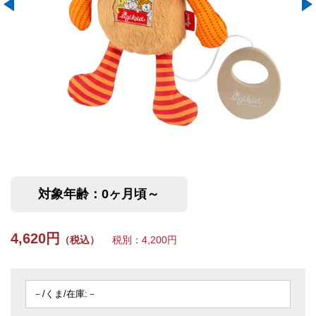
対象年齢：0ヶ月頃～
4,620円
（税込）
税別：4,200円