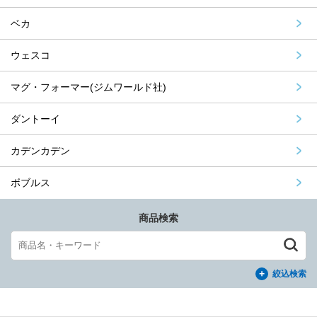
ベカ
ウェスコ
マグ・フォーマー(ジムワールド社)
ダントーイ
カデンカデン
ボブルス
商品検索
絞込検索