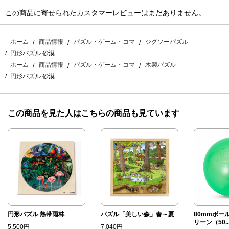
この商品に寄せられたカスタマーレビューはまだありません。
ホーム
商品情報
パズル・ゲーム・コマ
ジグソーパズル
円形パズル 砂漠
ホーム
商品情報
パズル・ゲーム・コマ
木製パズル
円形パズル 砂漠
この商品を見た人はこちらの商品も見ています
円形パズル 熱帯雨林
パズル「美しい森」春～夏
80mmボー
リーン（50..
5,500円
7,040円