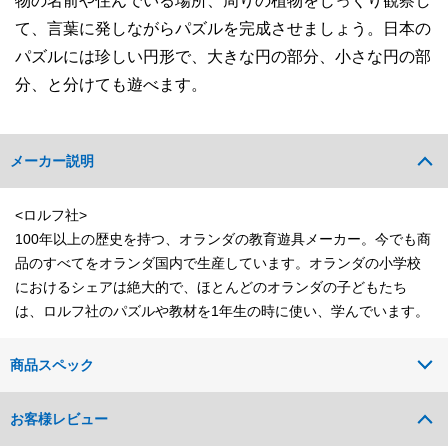
物の名前や住んでいる場所、周りの植物をじっくり観察し
て、言葉に発しながらパズルを完成させましょう。日本の
パズルには珍しい円形で、大きな円の部分、小さな円の部
分、と分けても遊べます。
メーカー説明
<ロルフ社>
100年以上の歴史を持つ、オランダの教育遊具メーカー。今でも商
品のすべてをオランダ国内で生産しています。オランダの小学校
におけるシェアは絶大的で、ほとんどのオランダの子どもたち
は、ロルフ社のパズルや教材を1年生の時に使い、学んでいます。
商品スペック
お客様レビュー