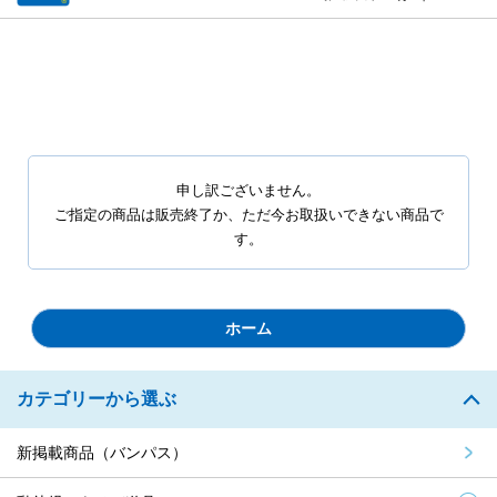
申し訳ございません。
ご指定の商品は販売終了か、ただ今お取扱いできない商品で
す。
ホーム
カテゴリーから選ぶ
新掲載商品（バンパス）