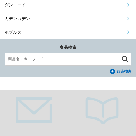
ダントーイ
カデンカデン
ボブルス
商品検索
絞込検索