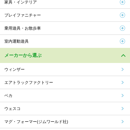
家具・インテリア
プレイファニチャー
乗用遊具・お散歩車
室内運動遊具
メーカーから選ぶ
ウィンザー
エアトラックファクトリー
ベカ
ウェスコ
マグ・フォーマー(ジムワールド社)