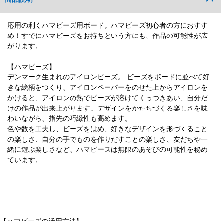
応用の利くハマビーズ用ボード。ハマビーズ初心者の方におすす
め！すでにハマビーズをお持ちという方にも、作品の可能性が広
がります。
【ハマビーズ】
デンマーク生まれのアイロンビーズ。 ビーズをボードに並べて好
きな絵柄をつくり、アイロンペーパーをのせた上からアイロンを
かけると、アイロンの熱でビーズが溶けてくっつきあい、自分だ
けの作品が出来上がります。デザインをかたちづくる楽しさを味
わいながら、指先の巧緻性も高めます。
色や数を工夫し、ビーズをはめ、好きなデザインを形づくること
の楽しさ、自分の手でものを作りだすことの楽しさ、友だちや一
緒に遊ぶ楽しさなど、ハマビーズは無限のあそびの可能性を秘め
ています。