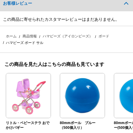
お客様レビュー
この商品に寄せられたカスタマーレビューはまだありません。
ホーム
商品情報
ハマビーズ（アイロンビーズ）
ボード
ハマビーズ ボード サル
この商品を見た人はこちらの商品も見ています
リトル・ベビーステラ おで
80mmボール ブルー
80mmボー
かけバギー
（500個入り）
ー(500個入