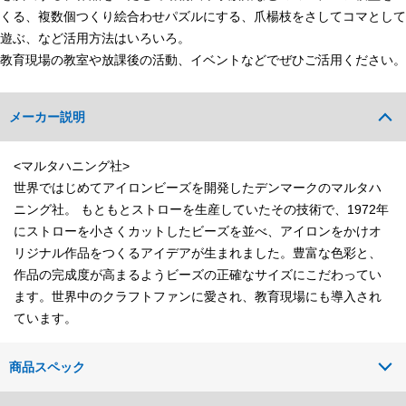
くる、複数個つくり絵合わせパズルにする、爪楊枝をさしてコマとして
遊ぶ、など活用方法はいろいろ。
教育現場の教室や放課後の活動、イベントなどでぜひご活用ください。
メーカー説明
<マルタハニング社>
世界ではじめてアイロンビーズを開発したデンマークのマルタハ
ニング社。 もともとストローを生産していたその技術で、1972年
にストローを小さくカットしたビーズを並べ、アイロンをかけオ
リジナル作品をつくるアイデアが生まれました。豊富な色彩と、
作品の完成度が高まるようビーズの正確なサイズにこだわってい
ます。世界中のクラフトファンに愛され、教育現場にも導入され
ています。
商品スペック