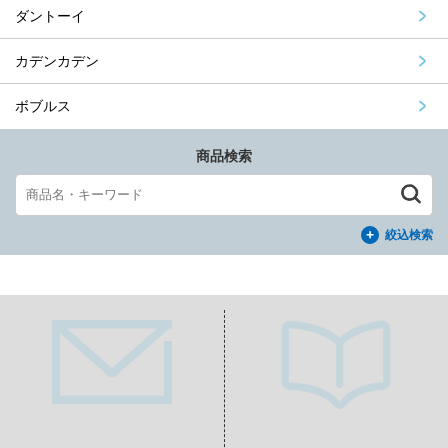
ダントーイ
カデンカデン
ボブルス
商品検索
絞込検索