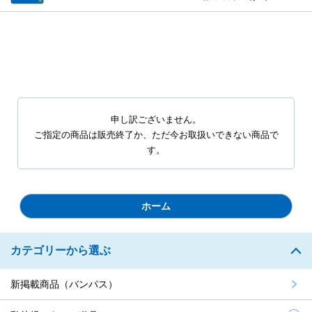
申し訳ございません。
ご指定の商品は販売終了か、ただ今お取扱いできない商品で
す。
ホーム
カテゴリーから選ぶ
新掲載商品（バンパス）