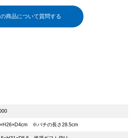
この商品について質問する
000
9×H26×D4cm ※バチの長さ28.5cm