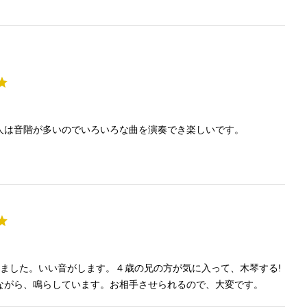
人は音階が多いのでいろいろな曲を演奏でき楽しいです。
しました。いい音がします。４歳の兄の方が気に入って、木琴する!
ながら、鳴らしています。お相手させられるので、大変です。