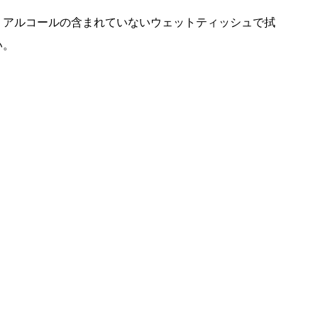
、アルコールの含まれていないウェットティッシュで拭
い。