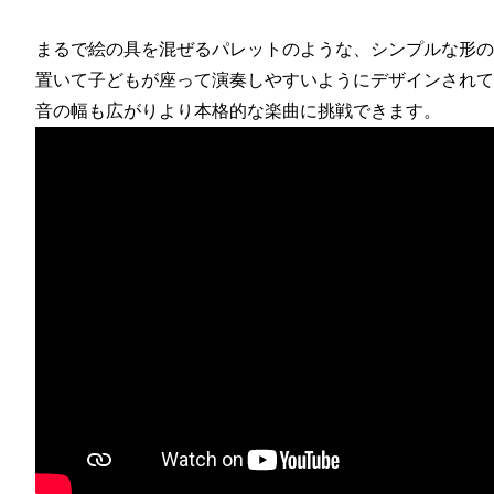
まるで絵の具を混ぜるパレットのような、シンプルな形の
置いて子どもが座って演奏しやすいようにデザインされて
音の幅も広がりより本格的な楽曲に挑戦できます。