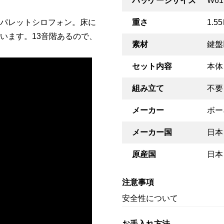
パッケージサイズ
W61
パレットシロフォン。床に
重さ
1.5
います。13音階あるので、
素材
鍵盤
セット内容
本体
組み立て
不要
メーカー
ボー
メーカー国
日本
原産国
日本
注意事項
安全性について
お手入れ方法