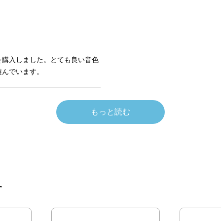
を購入しました。とても良い音色
遊んでいます。
もっと読む
す