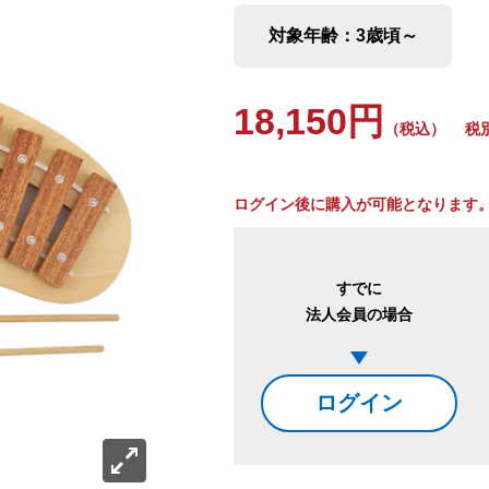
対象年齢：3歳頃～
18,150円
（税込）
税別：
ログイン後に購入が可能となります
すでに
法人会員の場合
ログイン