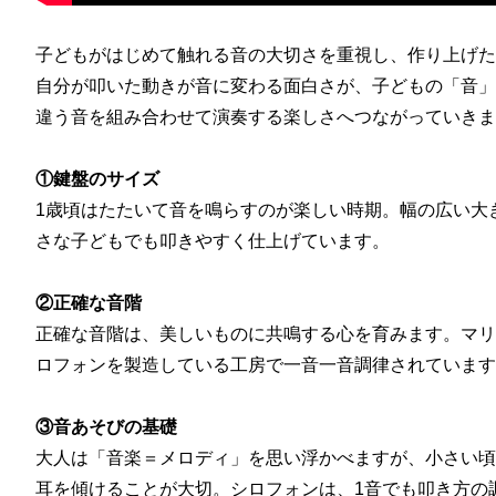
子どもがはじめて触れる音の大切さを重視し、作り上げた
自分が叩いた動きが音に変わる面白さが、子どもの「音」
違う音を組み合わせて演奏する楽しさへつながっていきま
①鍵盤のサイズ
1歳頃はたたいて音を鳴らすのが楽しい時期。幅の広い大
さな子どもでも叩きやすく仕上げています。
②正確な音階
正確な音階は、美しいものに共鳴する心を育みます。マリ
ロフォンを製造している工房で一音一音調律されています
③音あそびの基礎
大人は「音楽＝メロディ」を思い浮かべますが、小さい頃
耳を傾けることが大切。シロフォンは、1音でも叩き方の