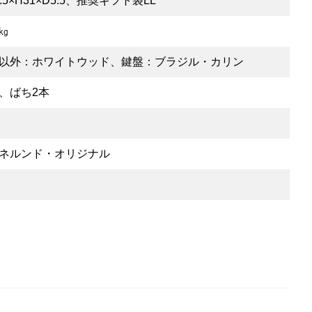
.5×H31×D5.5、推奨ギフト袋LL
5㎏
以外：ホワイトウッド、鍵盤：ブラジル・カリン
、ばち2本
ネルンド・オリジナル