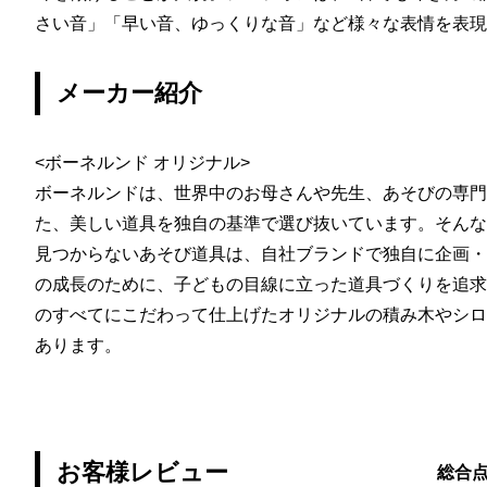
さい音」「早い音、ゆっくりな音」など様々な表情を表現
メーカー紹介
<ボーネルンド オリジナル>
ボーネルンドは、世界中のお母さんや先生、あそびの専門
た、美しい道具を独自の基準で選び抜いています。そんな
見つからないあそび道具は、自社ブランドで独自に企画・
の成長のために、子どもの目線に立った道具づくりを追求
のすべてにこだわって仕上げたオリジナルの積み木やシロ
あります。
お客様レビュー
総合