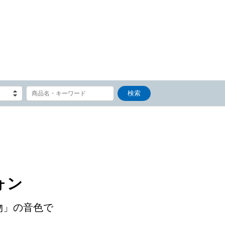
ォン
物」の音色で