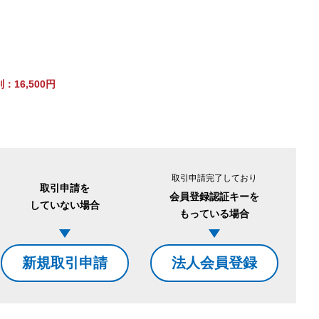
16,500円
。
取引申請完了しており
取引申請を
会員登録認証キーを
していない場合
もっている場合
新規取引申請
法人会員登録