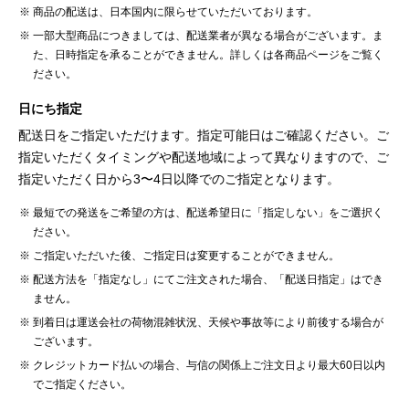
商品の配送は、日本国内に限らせていただいております。
一部大型商品につきましては、配送業者が異なる場合がございます。ま
た、日時指定を承ることができません。詳しくは各商品ページをご覧く
ださい。
日にち指定
配送日をご指定いただけます。指定可能日はご確認ください。ご
指定いただくタイミングや配送地域によって異なりますので、ご
指定いただく日から3〜4日以降でのご指定となります。
最短での発送をご希望の方は、配送希望日に「指定しない」をご選択く
ださい。
ご指定いただいた後、ご指定日は変更することができません。
配送方法を「指定なし」にてご注文された場合、「配送日指定」はでき
ません。
到着日は運送会社の荷物混雑状況、天候や事故等により前後する場合が
ございます。
クレジットカード払いの場合、与信の関係上ご注文日より最大60日以内
でご指定ください。