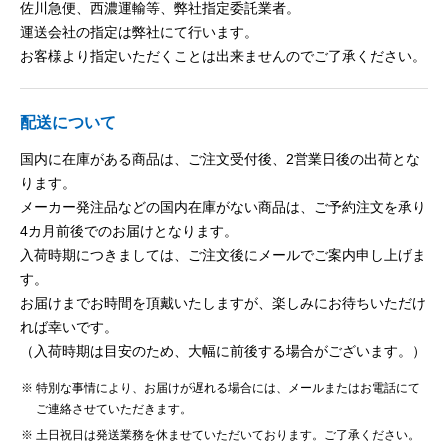
佐川急便、西濃運輸等、弊社指定委託業者。
運送会社の指定は弊社にて行います。
お客様より指定いただくことは出来ませんのでご了承ください。
配送について
国内に在庫がある商品は、ご注文受付後、2営業日後の出荷とな
ります。
メーカー発注品などの国内在庫がない商品は、ご予約注文を承り
4カ月前後でのお届けとなります。
入荷時期につきましては、ご注文後にメールでご案内申し上げま
す。
お届けまでお時間を頂戴いたしますが、楽しみにお待ちいただけ
れば幸いです。
（入荷時期は目安のため、大幅に前後する場合がございます。）
特別な事情により、お届けが遅れる場合には、メールまたはお電話にて
ご連絡させていただきます。
土日祝日は発送業務を休ませていただいております。ご了承ください。