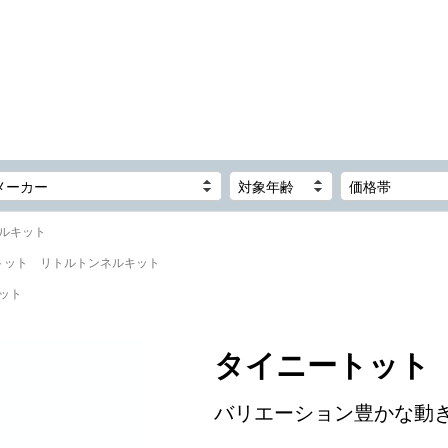
メーカー
対象年齢
価格帯
ルキット
トット リトルトンネルキット
ット
タイニートット
バリエーション豊かな動