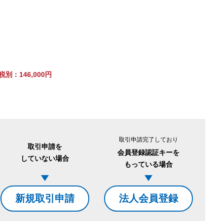
別：146,000円
。
取引申請完了しており
取引申請を
会員登録認証キーを
していない場合
もっている場合
新規取引申請
法人会員登録