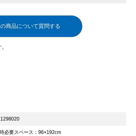
この商品について質問する
す。
1298020
時必要スペース：96×192cm