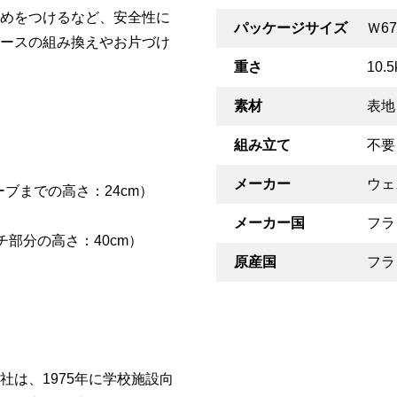
めをつけるなど、安全性に
パッケージサイズ
Ｗ67
ースの組み換えやお片づけ
重さ
10.5
素材
表地
組み立て
不要
メーカー
ウェ
カーブまでの高さ：24cm）
メーカー国
フラ
チ部分の高さ：40cm）
原産国
フラ
は、1975年に学校施設向