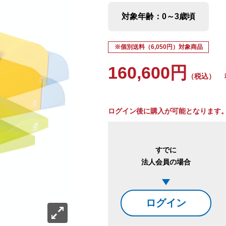
対象年齢：0～3歳頃
※個別送料（6,050円）対象商品
160,600円
（税込）
税
ログイン後に購入が可能となります
すでに
法人会員の場合
ログイン