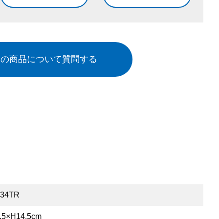
この商品について質問する
34TR
.5×H14.5cm