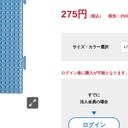
275円
（税込）
税別：250
サイズ・カラー選択
ログイン後に購入が可能となります
すでに
法人会員の場合
ログイン