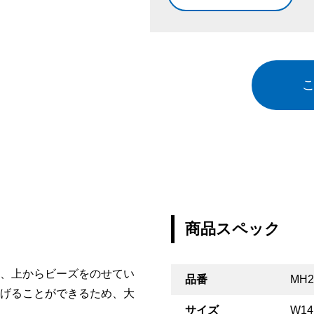
商品スペック
、上からビーズをのせてい
品番
MH2
げることができるため、大
サイズ
W14