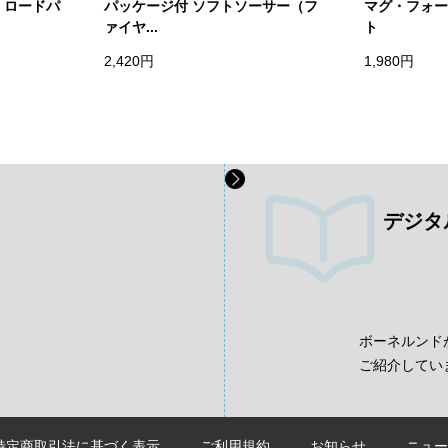
・ロードパ
パッケージ付 ソフトソーサー（フ
マグ・フォー
ァイヤ...
ト
2,420円
1,980円
デジタ
、
ボーネルンド
ご紹介してい
特定商取引法に基づく表示
ご利用規約
お知らせ
ニュー