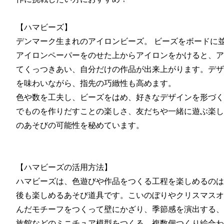
【ハマビーズ】
デンマーク生まれのアイロンビーズ。 ビーズをボードに
アイロンペーパーをのせた上からアイロンをかけると、ア
てくっつきあい、自分だけの作品が出来上がります。デザ
を味わいながら、指先の巧緻性も高めます。
色や数を工夫し、ビーズをはめ、好きなデザインを形づく
でものを作りだすことの楽しさ、友だちや一緒に遊ぶ楽し
のあそびの可能性を秘めています。
【ハマビーズの活用方法】
ハマビーズは、色遊びや作品をつくる工程を楽しめるのは
後も楽しめるあそび道具です。こいのぼりやクリスマスオ
んだモチーフをつくって壁にかざり、季節感を演出する、
族館などのミニチュア模型をつくる、複数個つくり絵合わ