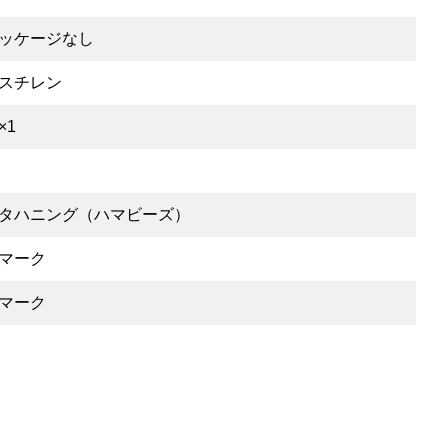
ッケージなし
スチレン
×1
タハニング（ハマビーズ）
マーク
マーク