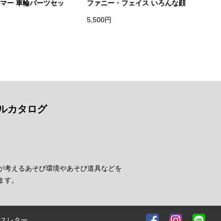
マー 車輪パーツセッ
ファニー・フェイス いろんな顔
5,500円
ルカタログ
が考えるあそび環境やあそび道具などを
ます。
スレター