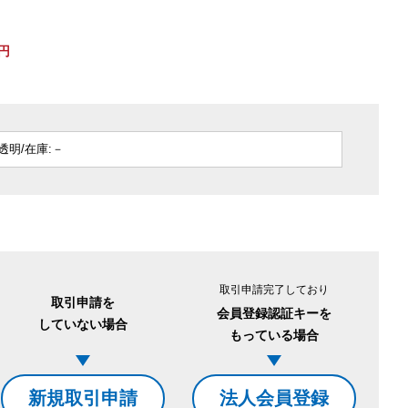
円
。
取引申請完了しており
取引申請を
会員登録認証キーを
していない場合
もっている場合
新規取引申請
法人会員登録