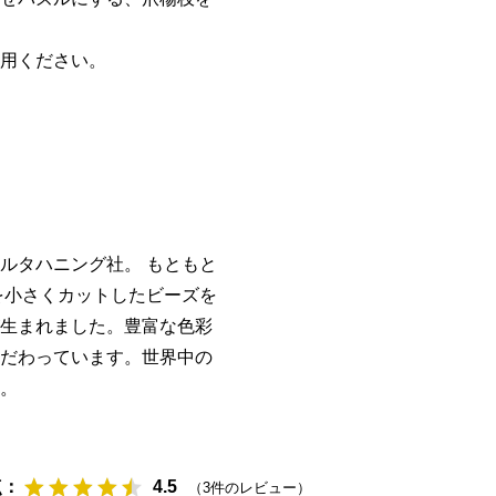
用ください。
ルタハニング社。 もともと
を小さくカットしたビーズを
生まれました。豊富な色彩
だわっています。世界中の
。
点：
（
3
件のレビュー）