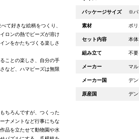
パッケージサイズ
※パ
並べて好きな絵柄をつくり、
素材
ポリ
イロンの熱でビーズが溶け
セット内容
本体
インをかたちづくる楽しさ
組み立て
不要
ることの楽しさ、自分の手
メーカー
マル
さなど、ハマビーズは無限
メーカー国
デン
原産国
デン
もちろんですが、つくった
ーナメントなど行事にちな
作品を立たせて動物園や水
せパズルにする、爪楊枝を