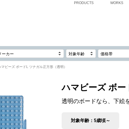
PRODUCTS
WORKS
メーカー
対象年齢
価格帯
ハマビーズ ボードL ツナガル正方形（透明）
ハマビーズ ボー
透明のボードなら、下絵
対象年齢：5歳頃～