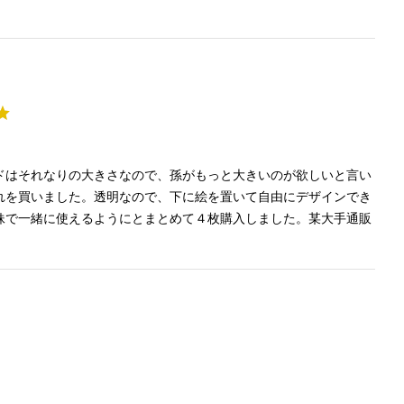
。
ドはそれなりの大きさなので、孫がもっと大きいのが欲しいと言い
れを買いました。透明なので、下に絵を置いて自由にデザインでき
妹で一緒に使えるようにとまとめて４枚購入しました。某大手通販