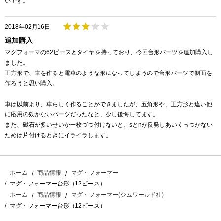
いです。
2018年02月16日
追加購入
マグフォーマの62ピースとタイヤを持っており、今回台形パーツを追加購入し
ました。
正方形で、車を作ると電車のような形になってしまうので台形パーツで側面を
作ろうと思い購入。
車は以前より、車らしく作ることができましたが、五角形や、正方形と違い他
に応用の効かないパーツだったなと、少し後悔してます。
また、磁石が多いせいか一枚づつ付けないと、sとnが反発しあいくっつかない
ためは片付けるときにイライラします。
ホーム
商品情報
マグ・フォーマー
マグ・フォーマー台形（12ピース）
ホーム
商品情報
マグ・フォーマー(ジムワールド社)
マグ・フォーマー台形（12ピース）