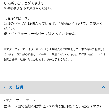
じて楽しむことができます。
※注意事項を必ずお読みください。
【台形12ピース】
台形のパーツが12個入っています。他商品と合わせて、ご使用く
ださい。
※マグ・フォーマー他パーツは入っていません。
※マグ・フォーマーはボーネルンドが正規輸入総代理店として日本の皆様にお届けし
ています。類似品や粗悪なコピー品にご注意ください。また、並行輸入品については
お問合せ等、対応いたしかねます。予めご了承ください。
メーカー説明
<マグ・フォーマー>
世界65ヶ国で話題の数学センスを育む図形あそび。磁石（マグ）