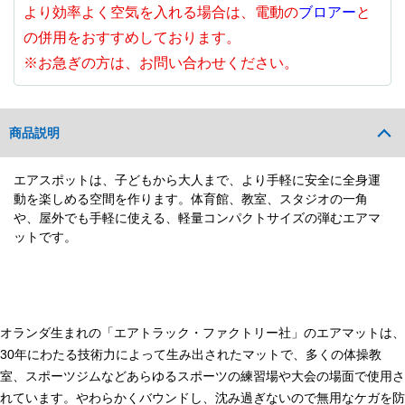
より効率よく空気を入れる場合は、電動の
ブロアー
と
の併用をおすすめしております。
※お急ぎの方は、お問い合わせください。
商品説明
エアスポットは、子どもから大人まで、より手軽に安全に全身運
動を楽しめる空間を作ります。体育館、教室、スタジオの一角
や、屋外でも手軽に使える、軽量コンパクトサイズの弾むエアマ
ットです。
オランダ生まれの「エアトラック・ファクトリー社」のエアマットは、
30年にわたる技術力によって生み出されたマットで、多くの体操教
室、スポーツジムなどあらゆるスポーツの練習場や大会の場面で使用さ
れています。やわらかくバウンドし、沈み過ぎないので無用なケガを防