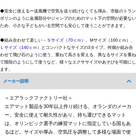
◆安全に使えるー送風機で空気を送り続けなくても弾み、市販のトラン
ポリンのように金属部分やジャンプのためのマット下の空間が必要ない
ため、小さな子どもがいる空間でも安心して使うことができます。
◆組み合わせて楽しい－
Ｓサイズ（70ｃｍ）
、Mサイズ（100ｃｍ）、
Ｌサイズ（140ｃｍ）
とコンパクトなサイズの3タイプ。何個か組み合
わせて飛び石のように使う、重ねて高さを変える、異なるサイズを重ね
て階段のようにして使うなど、様々なエクササイズやあそびを可能にし
ます。
メーカー説明
＜エアラックファクトリー社＞
エアマット製品を30年以上作り続ける、オランダのメーカ
ー。安全に使えて耐久性があり、持ち運びできるマット
は、オリンピック選手の練習マットに指定している国もあ
るほど。サイズや厚み、空気圧を調整して多様な場面で使