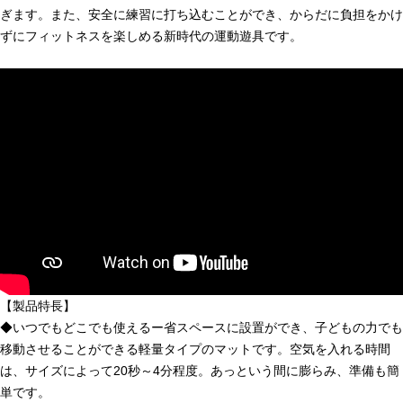
ぎます。また、安全に練習に打ち込むことができ、からだに負担をかけ
ずにフィットネスを楽しめる新時代の運動遊具です。
【製品特長】
◆いつでもどこでも使えるー省スペースに設置ができ、子どもの力でも
移動させることができる軽量タイプのマットです。空気を入れる時間
は、サイズによって20秒～4分程度。あっという間に膨らみ、準備も簡
単です。