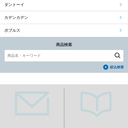
ダントーイ
カデンカデン
ボブルス
商品検索
絞込検索