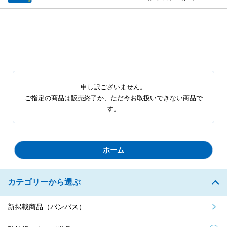
申し訳ございません。
ご指定の商品は販売終了か、ただ今お取扱いできない商品で
す。
ホーム
カテゴリーから選ぶ
新掲載商品（バンパス）