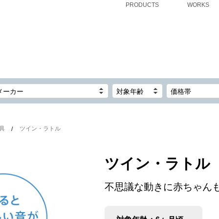
PRODUCTS
WORKS
メーカー
対象年齢
価格帯
具
ツイン・ラトル
ツイン・ラトル
不思議な動きに赤ちゃん