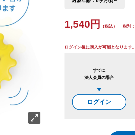
対象年齢：6ヶ月頃～
1,540円
（税込）
税別：1
ログイン後に購入が可能となります
すでに
法人会員の場合
ログイン