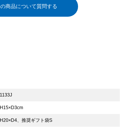
この商品について質問する
1133J
H15×D3cm
×H20×D4、推奨ギフト袋S