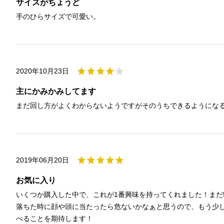
サイズがちょうど
手のひらサイズで可愛い。
2020年10月23日
主にかみかみしてます
まだ回し方がよくわからないようですがそのうちできるようにな
2019年06月20日
お気に入り
いくつか購入した中で、これが1番興味を持ってくれました！まだ
落ちた時に顔や頭に当たったら危ないかなぁと思うので、もう少
べることを期待します！