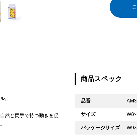
商品スペック
ル。
品番
AM3
サイズ
W8×
自然と両手で持つ動きを促
。
パッケージサイズ
W9