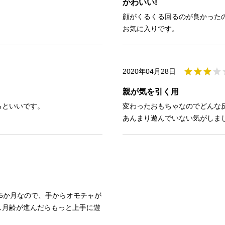
かわいい!
顔がくるくる回るのが良かった
お気に入りです。
2020年04月28日
親が気を引く用
るといいです。
変わったおもちゃなのでどんな
あんまり遊んでいない気がしま
5か月なので、手からオモチャが
し月齢が進んだらもっと上手に遊