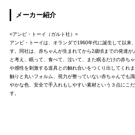
メーカー紹介
<アンビ・トーイ（ガルト社）>
アンビ・トーイは、オランダで1960年代に誕生して以来
す。同社は、赤ちゃんが生まれてから2歳頃までの発達が
と考え、眠って、食べて、泣いて、また眠るだけの赤ちゃ
や感性を刺激する道具との触れ合いをつくり出してくれま
触りと丸いフォルム、視力が整っていない赤ちゃんでも識
やかな色、安全で手入れもしやすい素材という３点にこだ
す。