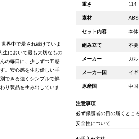
重さ
114
素材
ABS
セット内容
本体
、世界中で愛され続けていま
組み立て
不要
人生において最も大切なもの
メーカー
ガル
んの毎日に、少しずつ五感
す。安心感を生む優しい手
メーカー国
イギ
別できる強くシンプルで鮮
原産国
中国
わり製品を生み出していま
注意事項
必ず保護者の目の届くとこ
安全性について