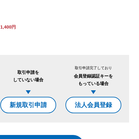
,400円
。
取引申請完了しており
取引申請を
会員登録認証キーを
していない場合
もっている場合
新規取引申請
法人会員登録