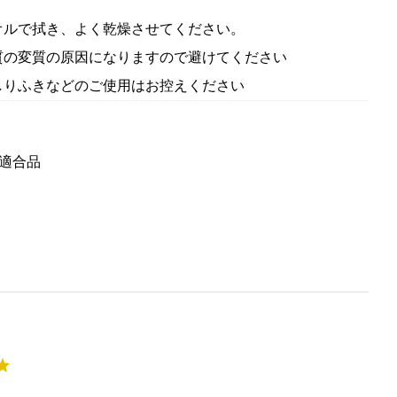
オルで拭き、よく乾燥させてください。
質の変質の原因になりますので避けてください
しりふきなどのご使用はお控えください
適合品