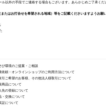
ール以外の手段でご連絡する場合もございます。あらかじめご了承くだ
（またはお打合せを希望される地域）等をご記載くださいますようお願
ス
た
そび環境のご提案・ご相談
積依頼・オンラインショップのご利用方法について
取引ご希望のお客様、その他法人様取引について
扱商品について
入先の登録について
品・交換について
収証について