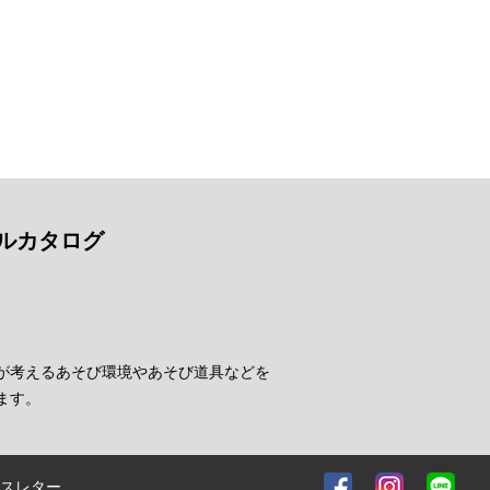
ルカタログ
が考えるあそび環境やあそび道具などを
ます。
スレター