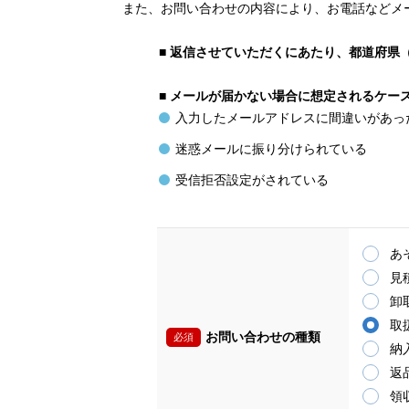
また、お問い合わせの内容により、お電話などメ
■
返信させていただくにあたり、都道府県
■
メールが届かない場合に想定されるケー
入力したメールアドレスに間違いがあっ
迷惑メールに振り分けられている
受信拒否設定がされている
あ
見
卸
取
お問い合わせの種類
必須
納
返
領