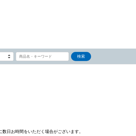
）
に数日お時間をいただく場合がございます。