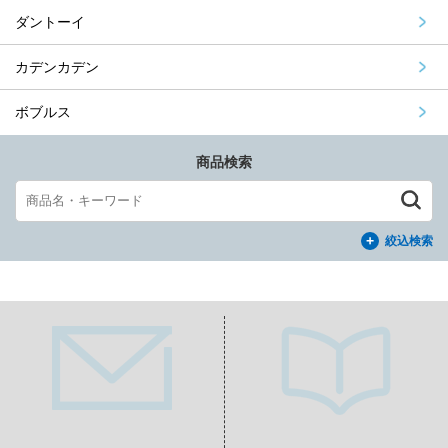
ダントーイ
カデンカデン
ボブルス
商品検索
絞込検索