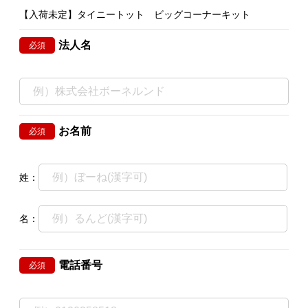
【入荷未定】タイニートット ビッグコーナーキット
法人名
必須
お名前
必須
姓：
名：
電話番号
必須