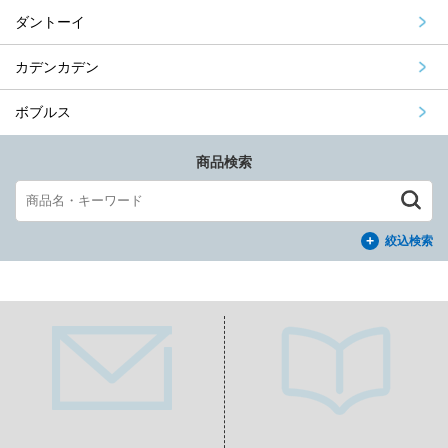
ダントーイ
カデンカデン
ボブルス
商品検索
絞込検索