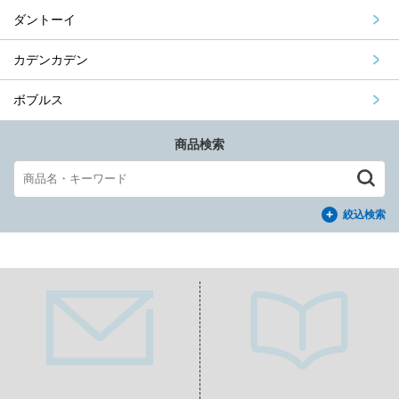
ダントーイ
カデンカデン
ボブルス
商品検索
絞込検索