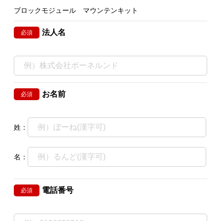
ブロックモジュール マウンテンキット
法人名
必須
お名前
必須
姓：
名：
電話番号
必須