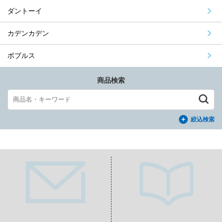
ダントーイ
カデンカデン
ボブルス
商品検索
絞込検索