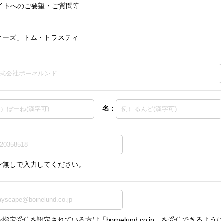
イトへのご要望・ご質問等
ィーズ」トム・トラスティ
名：
ン無しで入力してください。
指定受信を設定されている方は「bornelund.co.jp」を受信できる