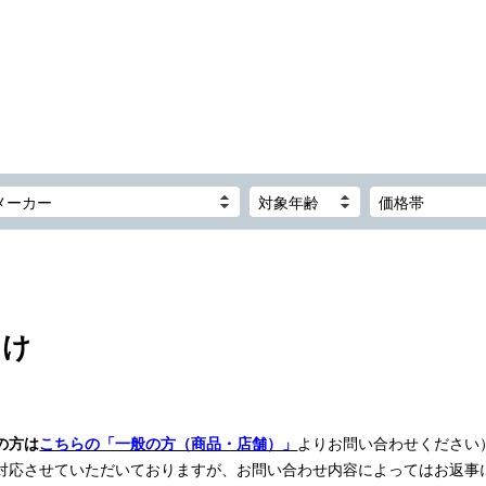
メーカー
対象年齢
価格帯
向け
の方は
こちらの「一般の方（商品・店舗）」
よりお問い合わせください
対応させていただいておりますが、お問い合わせ内容によってはお返事