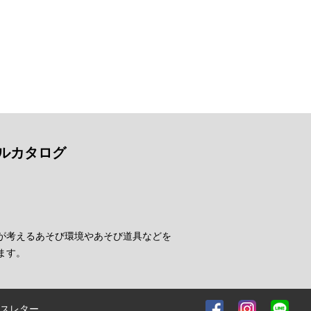
ルカタログ
が考えるあそび環境やあそび道具などを
ます。
スレター