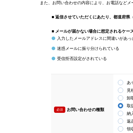
また、お問い合わせの内容により、お電話などメ
■
返信させていただくにあたり、都道府県
■
メールが届かない場合に想定されるケー
入力したメールアドレスに間違いがあっ
迷惑メールに振り分けられている
受信拒否設定がされている
あ
見
卸
取
お問い合わせの種類
必須
納
返
領