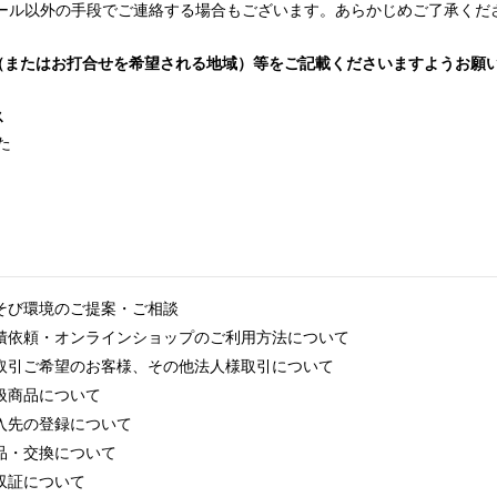
ール以外の手段でご連絡する場合もございます。あらかじめご了承くだ
（またはお打合せを希望される地域）等をご記載くださいますようお願
ス
た
そび環境のご提案・ご相談
積依頼・オンラインショップのご利用方法について
取引ご希望のお客様、その他法人様取引について
扱商品について
入先の登録について
品・交換について
収証について