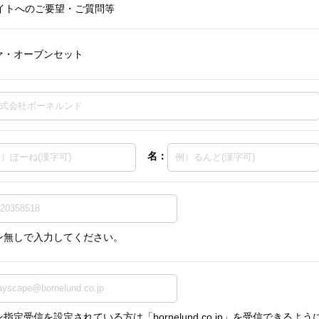
イトへのご要望・ご質問等
ァ・オーブンセット
名：
ン無しで入力してください。
指定受信を設定されている方は「bornelund.co.jp」を受信できる