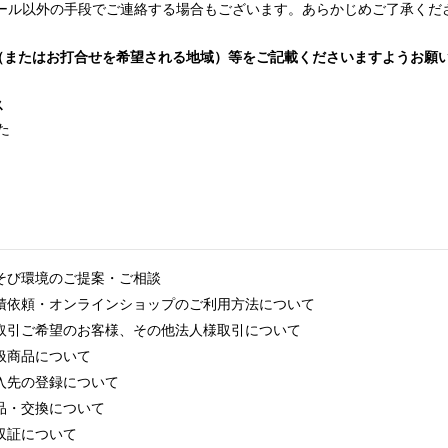
ール以外の手段でご連絡する場合もございます。あらかじめご了承くだ
（またはお打合せを希望される地域）等をご記載くださいますようお願
ス
た
そび環境のご提案・ご相談
積依頼・オンラインショップのご利用方法について
取引ご希望のお客様、その他法人様取引について
扱商品について
入先の登録について
品・交換について
収証について