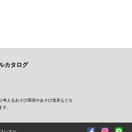
ルカタログ
が考えるあそび環境やあそび道具などを
ます。
スレター