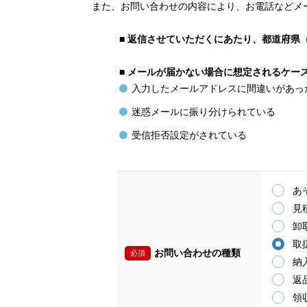
また、お問い合わせの内容により、お電話などメ
■
返信させていただくにあたり、都道府県
■
メールが届かない場合に想定されるケー
入力したメールアドレスに間違いがあっ
迷惑メールに振り分けられている
受信拒否設定がされている
あ
見
卸
取
お問い合わせの種類
必須
納
返
領