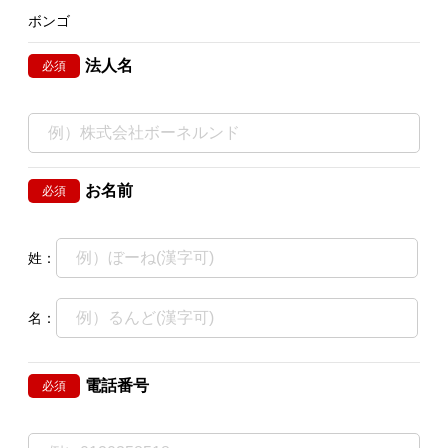
ボンゴ
法人名
必須
お名前
必須
姓：
名：
電話番号
必須