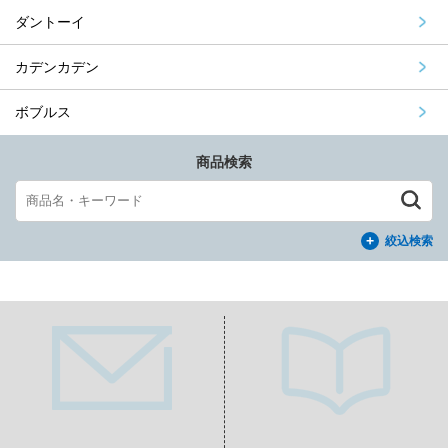
ダントーイ
カデンカデン
ボブルス
商品検索
絞込検索