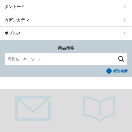
ダントーイ
カデンカデン
ボブルス
商品検索
絞込検索