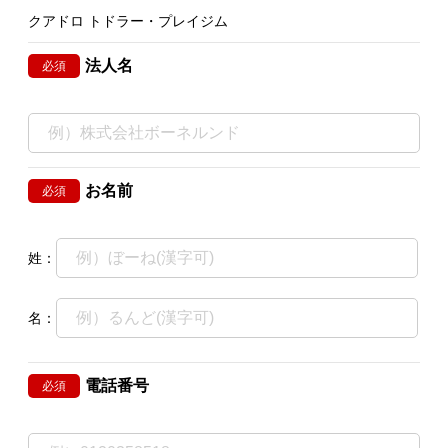
クアドロ トドラー・プレイジム
法人名
必須
お名前
必須
姓：
名：
電話番号
必須