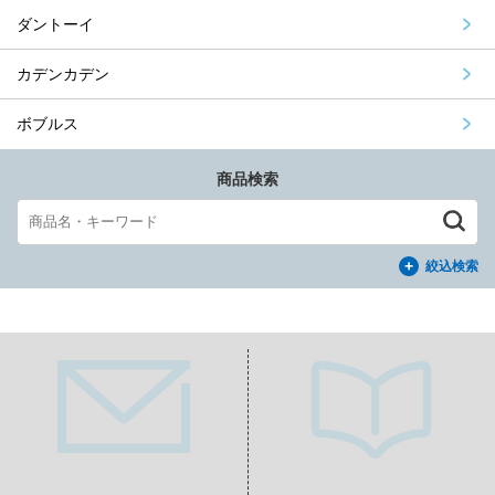
ダントーイ
カデンカデン
ボブルス
商品検索
絞込検索