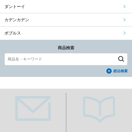
ダントーイ
カデンカデン
ボブルス
商品検索
絞込検索