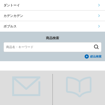
ダントーイ
カデンカデン
ボブルス
商品検索
絞込検索