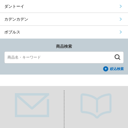
ダントーイ
カデンカデン
ボブルス
商品検索
絞込検索