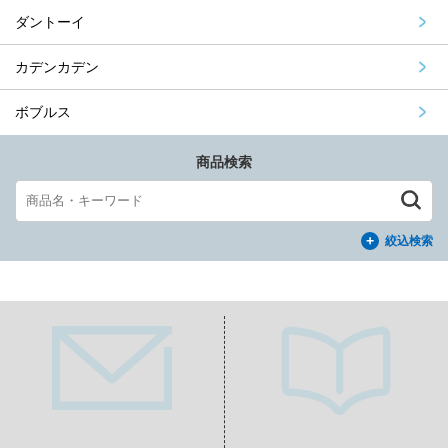
ダントーイ
カデンカデン
ボブルス
商品検索
絞込検索