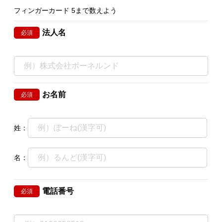
フィンガーカード 5まで数えよう
法人名
必須
お名前
必須
姓：
名：
電話番号
必須