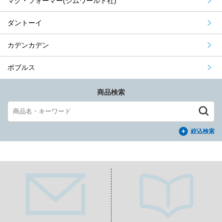
マグ・フォーマー(ジムワールド社)
ダントーイ
カデンカデン
ボブルス
商品検索
絞込検索