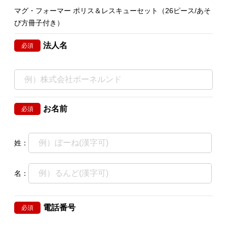
マグ・フォーマー ポリス＆レスキューセット（26ピース/あそ
び方冊子付き）
法人名
必須
お名前
必須
姓：
名：
電話番号
必須