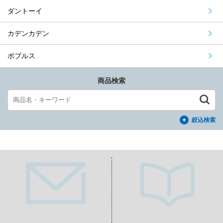
ダントーイ
カデンカデン
ボブルス
商品検索
絞込検索