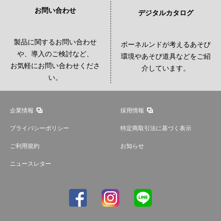
お問い合わせ
デジタルカタログ
製品に関するお問い合わせ
ボーネルンドが考えるあそび
や、導入のご検討など、
環境やあそび道具などをご紹
お気軽にお問い合わせくださ
介しています。
い。
企業情報
採用情報
プライバシーポリシー
特定商取引法に基づく表示
ご利用規約
お知らせ
ニュースレター